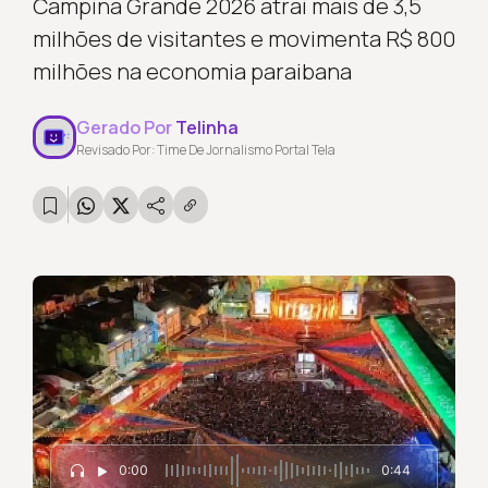
Campina Grande 2026 atrai mais de 3,5
milhões de visitantes e movimenta R$ 800
milhões na economia paraibana
Gerado Por
Telinha
Revisado Por: Time De Jornalismo Portal Tela
0:00
0:44