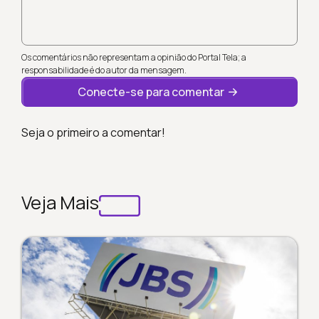
Os comentários não representam a opinião do Portal Tela; a
responsabilidade é do autor da mensagem.
Conecte-se para comentar
Seja o primeiro a comentar!
Veja Mais