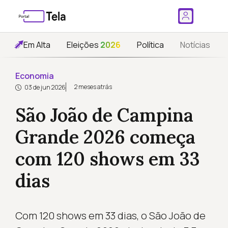
Em Alta
Eleições
2026
Política
Notícias
Economia
2 meses atrás
03 de jun 2026
São João de Campina
Grande 2026 começa
com 120 shows em 33
dias
Com 120 shows em 33 dias, o São João de