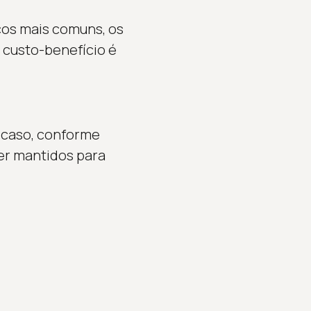
scos mais comuns, os
 custo-benefício é
 caso, conforme
er mantidos para