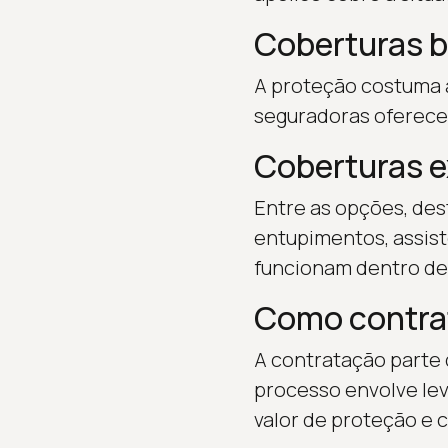
Coberturas b
A proteção costuma a
seguradoras oferecem
Coberturas 
Entre as opções, des
entupimentos, assis
funcionam dentro de
Como contra
A contratação parte 
processo envolve leva
valor de proteção e 