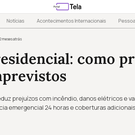
Notícias
Acontecimentos Internacionais
Pesso
2 meses atrás
esidencial: como pr
mprevistos
eduz prejuízos com incêndio, danos elétricos e 
ia emergencial 24 horas e coberturas adicionai