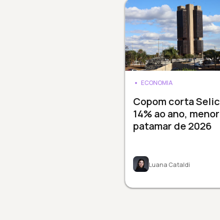
ECONOMIA
Copom corta Selic
14% ao ano, menor
patamar de 2026
Luana Cataldi