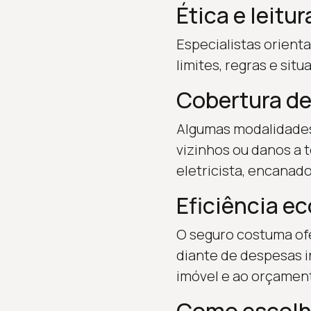
Ética e leitu
Especialistas orient
limites, regras e sit
Cobertura de
Algumas modalidades 
vizinhos ou danos a 
eletricista, encanad
Eficiência e
O seguro costuma ofe
diante de despesas i
imóvel e ao orçamen