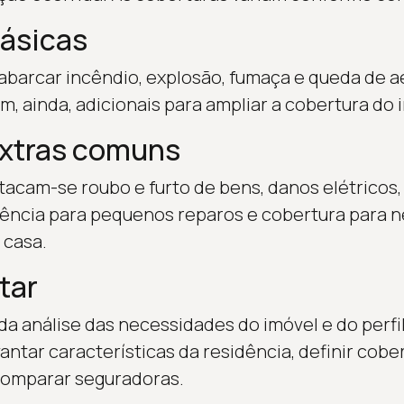
ásicas
barcar incêndio, explosão, fumaça e queda de a
, ainda, adicionais para ampliar a cobertura do 
extras comuns
tacam-se roubo e furto de bens, danos elétricos
tência para pequenos reparos e cobertura para 
 casa.
tar
da análise das necessidades do imóvel e do perfi
ntar características da residência, definir cobe
comparar seguradoras.