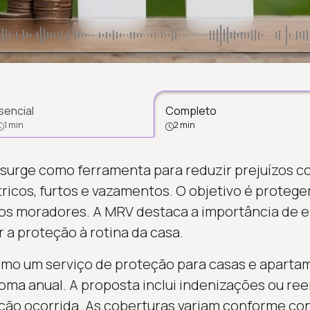
sencial
Completo
1 min
2 min
 surge como ferramenta para reduzir prejuízos 
ricos, furtos e vazamentos. O objetivo é protege
os moradores. A MRV destaca a importância de 
 a proteção à rotina da casa.
omo um serviço de proteção para casas e aparta
ma anual. A proposta inclui indenizações ou re
ação ocorrida. As coberturas variam conforme co