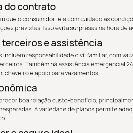
ra do contrato
am que o consumidor leia com cuidado as condiç
uações previstas. Isso evita surpresas na hora de 
 terceiros e assistência
incluem responsabilidade civil familiar, com va
terceiros. Também há assistência emergencial 2
or, chaveiro e apoio para vazamentos.
conômica
recer boa relação custo-benefício, principalme
nesperadas. A variedade de planos permite adeq
to.