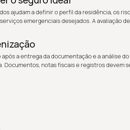
r o seguro ideal
ados ajudam a definir o perfil da residência, os ri
 serviços emergenciais desejados. A avaliação de
enização
 após a entrega da documentação e a análise do
. Documentos, notas fiscais e registros devem s