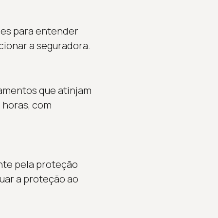
ões para entender
acionar a seguradora.
zamentos que atinjam
4 horas, com
nte pela proteção
uar a proteção ao