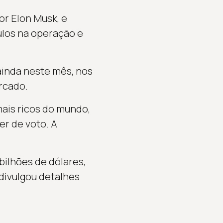
or Elon Musk, e
ulos na operação e
 ainda neste mês, nos
rcado.
ais ricos do mundo,
r de voto. A
bilhões de dólares,
divulgou detalhes