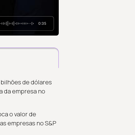
0:35
 bilhões de dólares
da da empresa no
oca o valor de
umas empresas no S&P