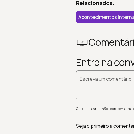
Relacionados:
Acontecimentos Interna
Comentár
Entre na con
Escreva um comentário
Os comentários não representam a op
Seja o primeiro a comenta