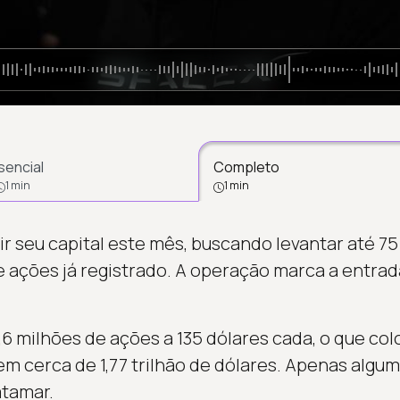
sencial
Completo
1 min
1 min
r seu capital este mês, buscando levantar até 75
 ações já registrado. A operação marca a entra
6 milhões de ações a 135 dólares cada, o que col
m cerca de 1,77 trilhão de dólares. Apenas alg
tamar.