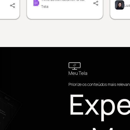
Lua
Tela
Meu Tela
Priorize os conteúdos mais relevan
Expe