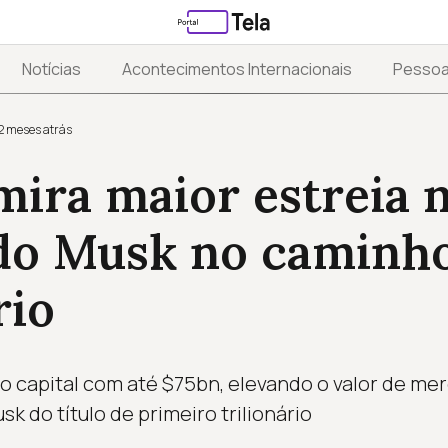
Notícias
Acontecimentos Internacionais
Pesso
2 meses atrás
ira maior estreia n
do Musk no caminh
rio
 o capital com até $75bn, elevando o valor de mer
 do título de primeiro trilionário