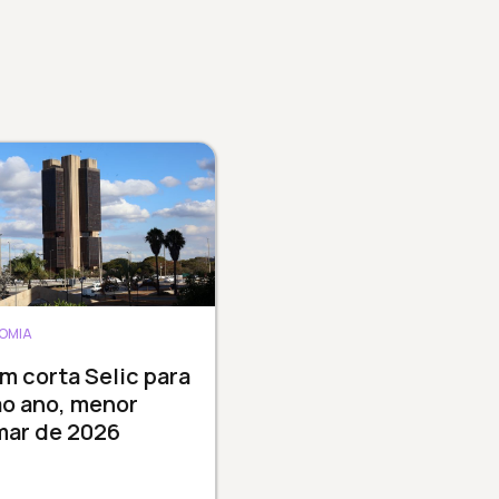
OMIA
 corta Selic para
ao ano, menor
mar de 2026