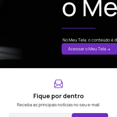
o Me
No Meu Tela, o conteúdo é d
Acessar o Meu Tela
Fique por dentro
Receba as principais notícias no seu e-mail.