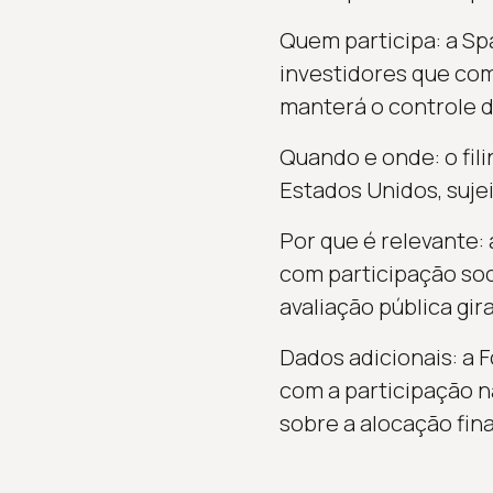
Quem participa: a Sp
investidores que co
manterá o controle 
Quando e onde: o fili
Estados Unidos, suje
Por que é relevante:
com participação soc
avaliação pública gira
Dados adicionais: a 
com a participação n
sobre a alocação fina