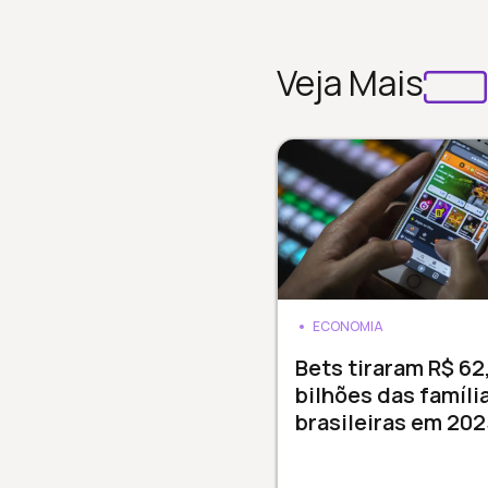
Veja Mais
ECONOMIA
Bets tiraram R$ 62
bilhões das famíli
brasileiras em 202