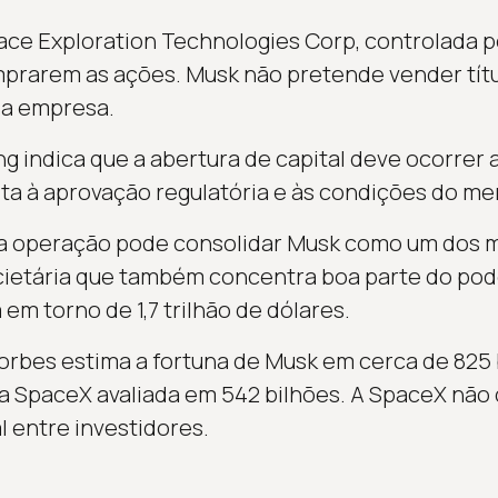
ace Exploration Technologies Corp, controlada p
mprarem as ações. Musk não pretende vender tít
da empresa.
ng indica que a abertura de capital deve ocorrer
ita à aprovação regulatória e às condições do me
 a operação pode consolidar Musk como um dos m
ietária que também concentra boa parte do pode
 em torno de 1,7 trilhão de dólares.
Forbes estima a fortuna de Musk em cerca de 825 
a SpaceX avaliada em 542 bilhões. A SpaceX não 
l entre investidores.