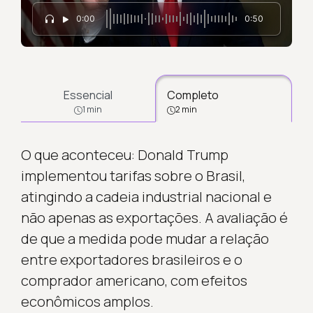
0:00
0:50
Essencial
Completo
1 min
2 min
O que aconteceu: Donald Trump
implementou tarifas sobre o Brasil,
atingindo a cadeia industrial nacional e
não apenas as exportações. A avaliação é
de que a medida pode mudar a relação
entre exportadores brasileiros e o
comprador americano, com efeitos
econômicos amplos.