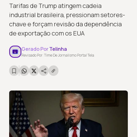
Tarifas de Trump atingem cadeia
industrial brasileira, pressionam setores-
chave e forçam revisão da dependência
de exportação com os EUA
Gerado Por
Telinha
Revisado Por: Time De Jornalismo Portal Tela