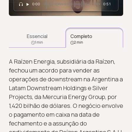
0:00
0:51
Essencial
Completo
1 min
2 min
A Raízen Energia, subsidiária da Raízen,
fechou um acordo para vender as
operações de downstream na Argentina a
Latam Downstream Holdings e Silver
Projects, da Mercuria Energy Group, por
1,420 bilhão de dólares. O negócio envolve
o pagamento em caixa na data de
fechamento e a assunção do