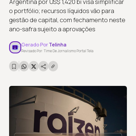
Argentina por US$ 1,420 bi visa simplificar
o portfólio; recursos líquidos vão para
gestão de capital, com fechamento neste
ano-safra sujeito a aprovações
Gerado Por
Telinha
Revisado Por: Time De Jornalismo Portal Tela