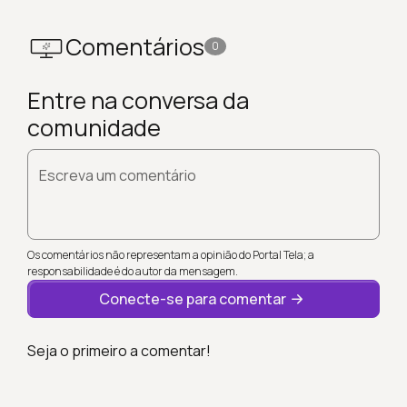
Comentários
0
Entre na conversa da
comunidade
Escreva um comentário
Os comentários não representam a opinião do Portal Tela; a
responsabilidade é do autor da mensagem.
Conecte-se para comentar
Seja o primeiro a comentar!