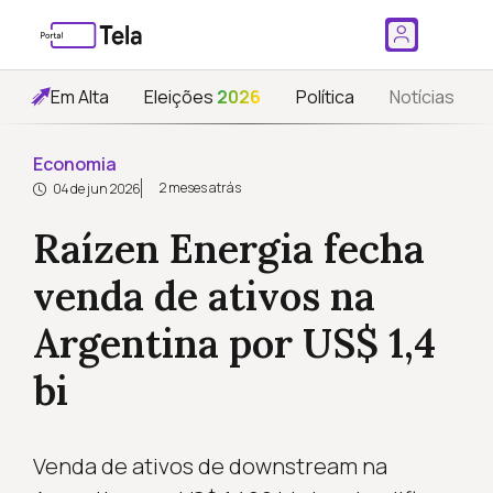
Em Alta
Eleições
2026
Política
Notícias
Economia
2 meses atrás
04 de jun 2026
Raízen Energia fecha
venda de ativos na
Argentina por US$ 1,4
bi
Venda de ativos de downstream na