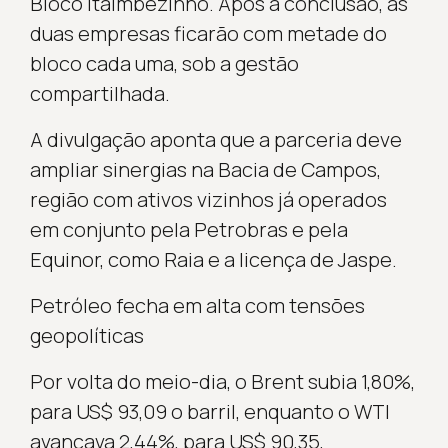
Bloco Itaimbezinho. Após a conclusão, as
duas empresas ficarão com metade do
bloco cada uma, sob a gestão
compartilhada.
A divulgação aponta que a parceria deve
ampliar sinergias na Bacia de Campos,
região com ativos vizinhos já operados
em conjunto pela Petrobras e pela
Equinor, como Raia e a licença de Jaspe.
Petróleo fecha em alta com tensões
geopolíticas
Por volta do meio-dia, o Brent subia 1,80%,
para US$ 93,09 o barril, enquanto o WTI
avançava 2,44%, para US$ 90,35,