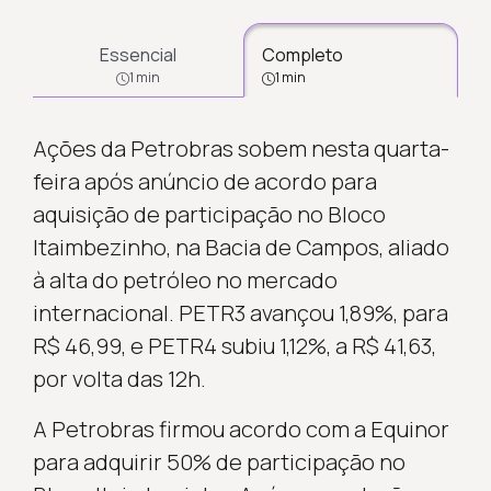
Essencial
Completo
1 min
1 min
Ações da Petrobras sobem nesta quarta-
feira após anúncio de acordo para
aquisição de participação no Bloco
Itaimbezinho, na Bacia de Campos, aliado
à alta do petróleo no mercado
internacional. PETR3 avançou 1,89%, para
R$ 46,99, e PETR4 subiu 1,12%, a R$ 41,63,
por volta das 12h.
A Petrobras firmou acordo com a Equinor
para adquirir 50% de participação no