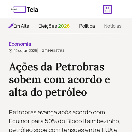
Em Alta
Eleições
2026
Política
Notícias
Economia
2 meses atrás
10 de jun 2026
Ações da Petrobras
sobem com acordo e
alta do petróleo
Petrobras avança após acordo com
Equinor para 50% do Bloco Itaimbezinho;
petróleo sobe com tensões entre EUA e