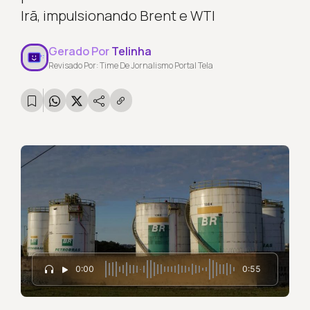
Irã, impulsionando Brent e WTI
Gerado Por
Telinha
Revisado Por: Time De Jornalismo Portal Tela
0:00
0:55