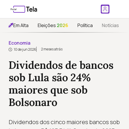
Em Alta
Eleições
2026
Política
Notícias
Economia
2 meses atrás
10 de jun 2026
Dividendos de bancos
sob Lula são 24%
maiores que sob
Bolsonaro
Dividendos dos cinco maiores bancos sob