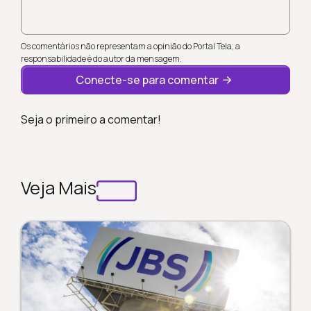
Os comentários não representam a opinião do Portal Tela; a
responsabilidade é do autor da mensagem.
Conecte-se para comentar
Seja o primeiro a comentar!
Veja Mais