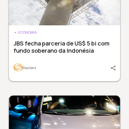
ECONOMIA
JBS fecha parceria de US$ 5 bi com
fundo soberano da Indonésia
Reuters