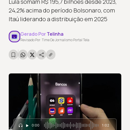
Lula somam R$ 195,7 bilhões desde 2023,
24,2% acima do período Bolsonaro, com
Itaú liderando a distribuição em 2025
Gerado Por
Telinha
Revisado Por: Time De Jornalismo Portal Tela
0:00
1:02