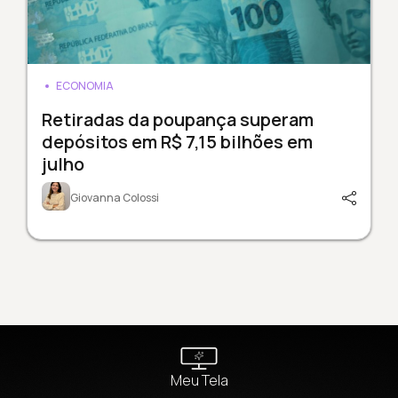
ECONOMIA
Retiradas da poupança superam
depósitos em R$ 7,15 bilhões em
julho
Giovanna Colossi
Meu Tela