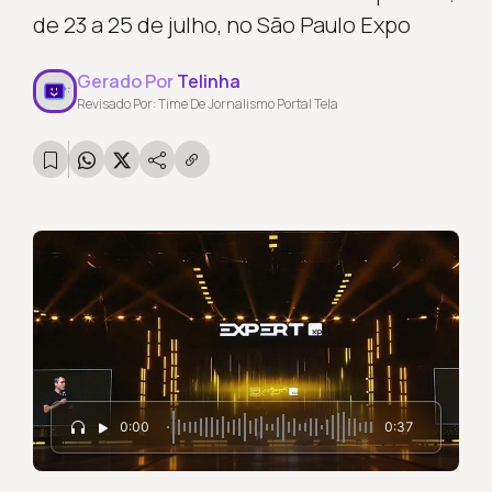
de 23 a 25 de julho, no São Paulo Expo
Gerado Por
Telinha
Revisado Por: Time De Jornalismo Portal Tela
0:00
0:37