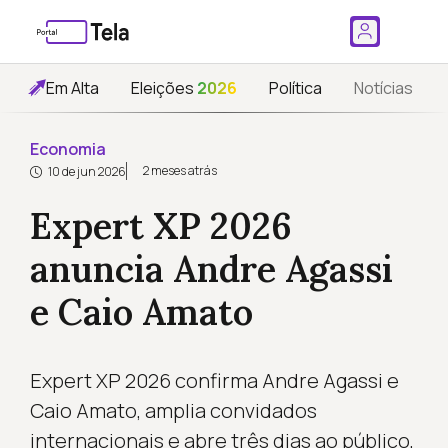
Em Alta
Eleições
2026
Política
Notícias
Economia
2 meses atrás
10 de jun 2026
Expert XP 2026
anuncia Andre Agassi
e Caio Amato
Expert XP 2026 confirma Andre Agassi e
Caio Amato, amplia convidados
internacionais e abre três dias ao público,