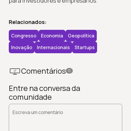
para investidores e empresários.
Relacionados:
Congresso
Economia
Geopolítica
Inovação
Internacionais
Startups
Comentários
0
Entre na conversa da
comunidade
Escreva um comentário