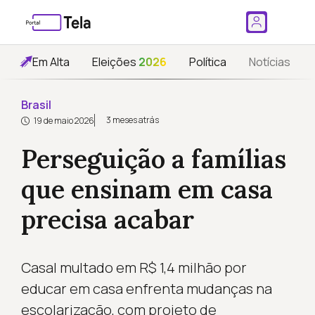
Em Alta
Eleições
2026
Política
Notícias
Brasil
3 meses atrás
19 de maio 2026
Perseguição a famílias
que ensinam em casa
precisa acabar
Casal multado em R$ 1,4 milhão por
educar em casa enfrenta mudanças na
escolarização, com projeto de