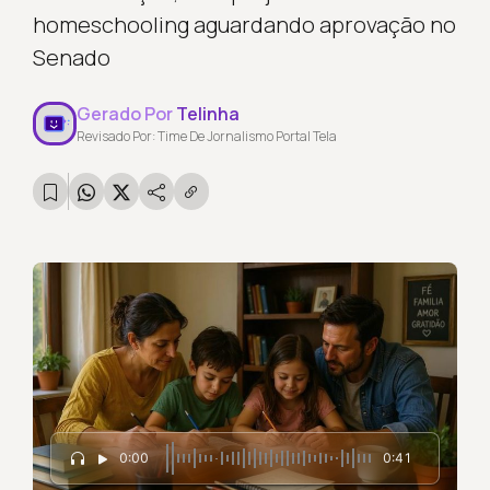
homeschooling aguardando aprovação no
Senado
Gerado Por
Telinha
Revisado Por: Time De Jornalismo Portal Tela
0:00
0:41