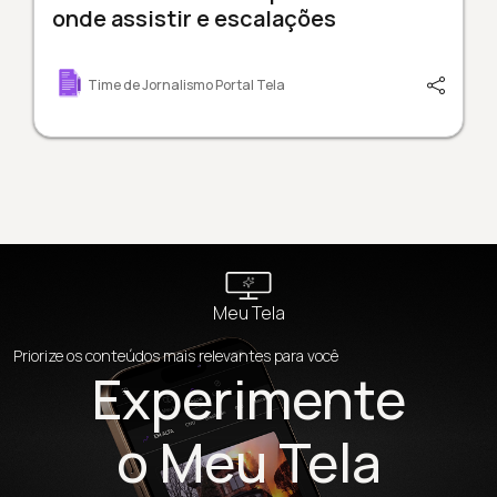
onde assistir e escalações
Time de Jornalismo Portal Tela
Meu Tela
Priorize os conteúdos mais relevantes para você
Experimente
o Meu Tela