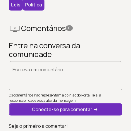
Leis
Política
Comentários
0
Entre na conversa da
comunidade
Escreva um comentário
Os comentários não representam a opinião do Portal Tela; a
responsabilidade é do autor da mensagem.
Conecte-se para comentar
Seja o primeiro a comentar!