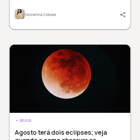
Giovanna Colossi
BRASIL
Agosto terá dois eclipses; veja