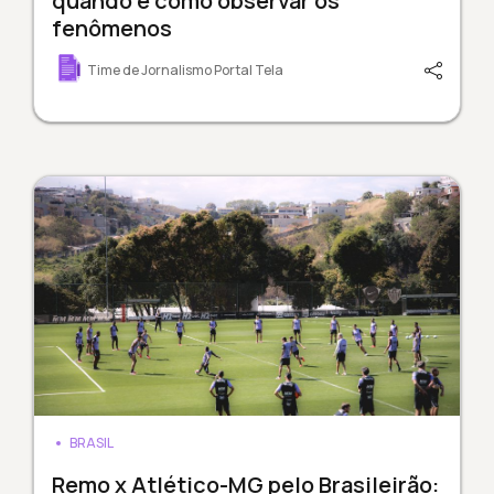
quando e como observar os
fenômenos
Time de Jornalismo Portal Tela
BRASIL
Remo x Atlético-MG pelo Brasileirão: