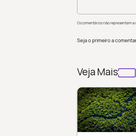
Os comentários não representam a op
Seja o primeiro a comenta
Veja Mais