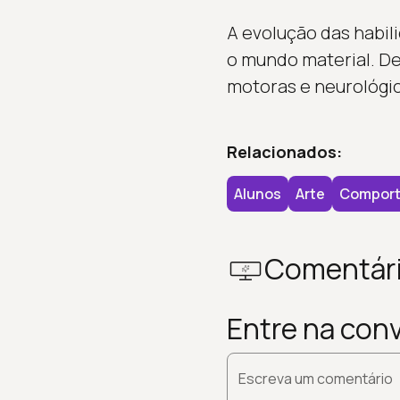
A evolução das habil
o mundo material. De
motoras e neurológic
Relacionados:
Alunos
Arte
Compor
Comentár
Entre na con
Escreva um comentário