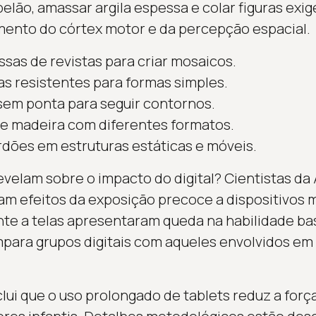
elão, amassar argila espessa e colar figuras exig
ento do córtex motor e da percepção espacial.
ssas de revistas para criar mosaicos.
s resistentes para formas simples.
 sem ponta para seguir contornos.
de madeira com diferentes formatos.
rdões em estruturas estáticas e móveis.
evelam sobre o impacto do digital? Cientistas d
ram efeitos da exposição precoce a dispositivos 
te a telas apresentaram queda na habilidade ba
para grupos digitais com aqueles envolvidos em a
ui que o uso prolongado de tablets reduz a forç