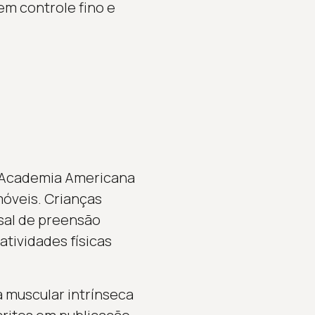
em controle fino e
a Academia Americana
móveis. Crianças
sal de preensão
tividades físicas
a muscular intrínseca