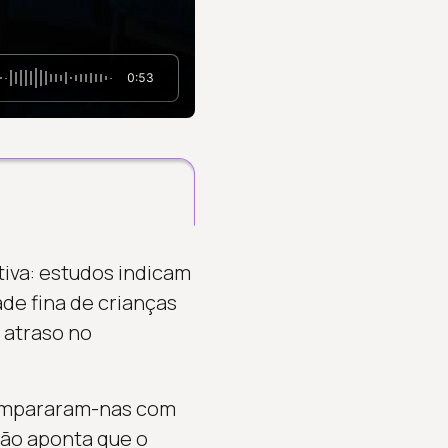
0:53
iva: estudos indicam
de fina de crianças
 atraso no
 compararam-nas com
ção aponta que o