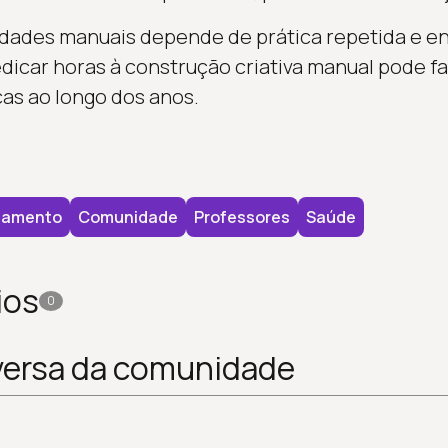
idades manuais depende de prática repetida e e
dicar horas à construção criativa manual pode f
as ao longo dos anos.
tamento
Comunidade
Professores
Saúde
ios
0
versa da comunidade