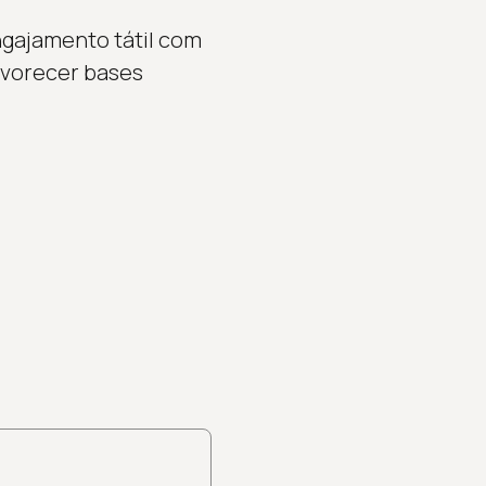
ngajamento tátil com
avorecer bases