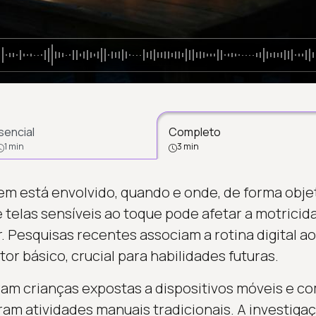
sencial
Completo
1 min
3 min
m está envolvido, quando e onde, de forma objet
 telas sensíveis ao toque pode afetar a motricida
. Pesquisas recentes associam a rotina digital ao
r básico, crucial para habilidades futuras.
aram crianças expostas a dispositivos móveis e
am atividades manuais tradicionais. A investiga