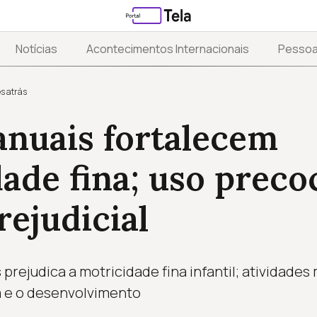
Notícias
Acontecimentos Internacionais
Pesso
s atrás
anuais fortalecem
ade fina; uso preco
rejudicial
prejudica a motricidade fina infantil; atividades
 e o desenvolvimento