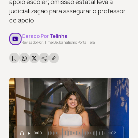
apoio escolar; omissão estatal leva à
judicialização para assegurar o professor
de apoio
Gerado Por
Telinha
Revisado Por: Time De Jornalismo Portal Tela
0:00
1:02