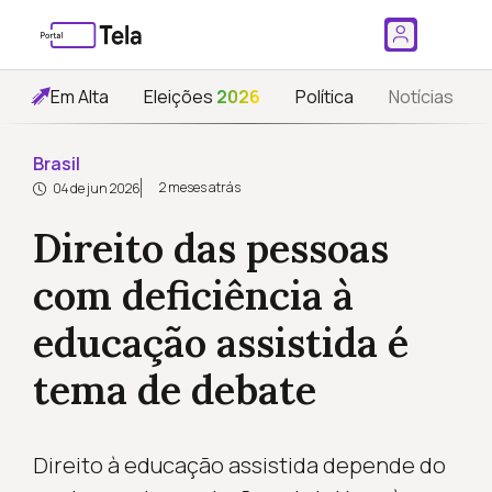
Em Alta
Eleições
2026
Política
Notícias
Brasil
2 meses atrás
04 de jun 2026
Direito das pessoas
com deficiência à
educação assistida é
tema de debate
Direito à educação assistida depende do