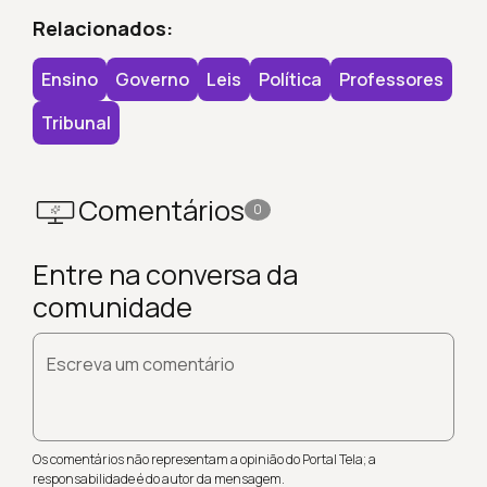
Relacionados:
Ensino
Governo
Leis
Política
Professores
Tribunal
Comentários
0
Entre na conversa da
comunidade
Escreva um comentário
Os comentários não representam a opinião do Portal Tela; a
responsabilidade é do autor da mensagem.