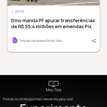
BRASIL
Dino manda PF apurar transferências
de R$ 55,4 milhões em emendas Pix
Time de Jornalismo Portal Tela
Meu Tela
Priorize os conteúdos mais relevantes para você