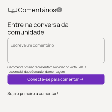
Comentários
0
Entre na conversa da
comunidade
Escreva um comentário
Os comentários não representam a opinião do Portal Tela; a
responsabilidade é do autor da mensagem.
Conecte-se para comentar
Seja o primeiro a comentar!