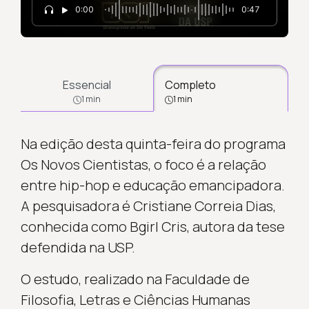
0:00
0:47
Essencial
Completo
1 min
1 min
Na edição desta quinta-feira do programa
Os Novos Cientistas, o foco é a relação
entre hip-hop e educação emancipadora.
A pesquisadora é Cristiane Correia Dias,
conhecida como Bgirl Cris, autora da tese
defendida na USP.
O estudo, realizado na Faculdade de
Filosofia, Letras e Ciências Humanas