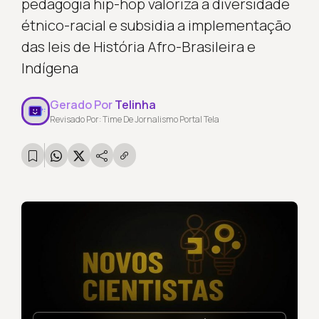
pedagogia hip-hop valoriza a diversidade
étnico-racial e subsidia a implementação
das leis de História Afro-Brasileira e
Indígena
Gerado Por
Telinha
Revisado Por: Time De Jornalismo Portal Tela