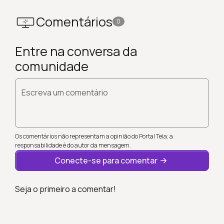
Comentários
0
Entre na conversa da
comunidade
Escreva um comentário
Os comentários não representam a opinião do Portal Tela; a
responsabilidade é do autor da mensagem.
Conecte-se para comentar
Seja o primeiro a comentar!