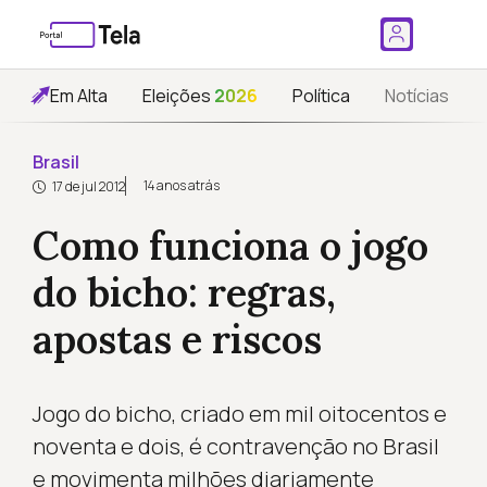
Em Alta
Eleições
2026
Política
Notícias
Brasil
14 anos atrás
17 de jul 2012
Como funciona o jogo
do bicho: regras,
apostas e riscos
Jogo do bicho, criado em mil oitocentos e
noventa e dois, é contravenção no Brasil
e movimenta milhões diariamente