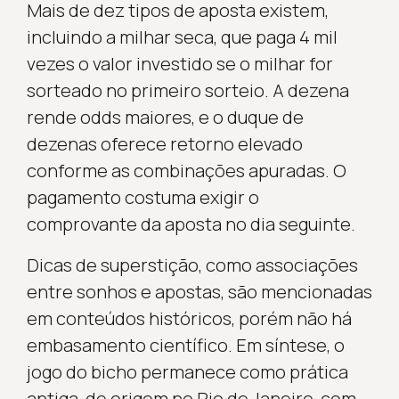
Mais de dez tipos de aposta existem,
incluindo a milhar seca, que paga 4 mil
vezes o valor investido se o milhar for
sorteado no primeiro sorteio. A dezena
rende odds maiores, e o duque de
dezenas oferece retorno elevado
conforme as combinações apuradas. O
pagamento costuma exigir o
comprovante da aposta no dia seguinte.
Dicas de superstição, como associações
entre sonhos e apostas, são mencionadas
em conteúdos históricos, porém não há
embasamento científico. Em síntese, o
jogo do bicho permanece como prática
antiga, de origem no Rio de Janeiro, com