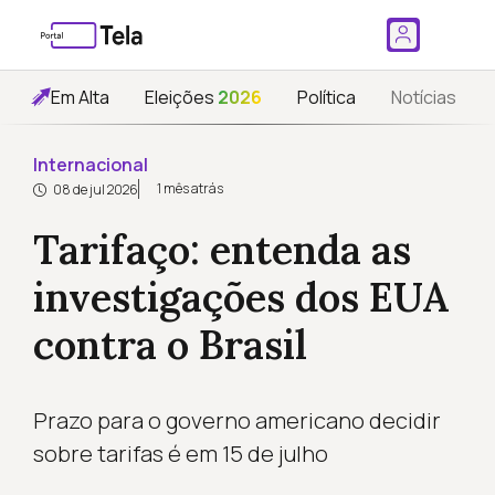
Em Alta
Eleições
2026
Política
Notícias
Internacional
1 mês atrás
08 de jul 2026
Tarifaço: entenda as
investigações dos EUA
contra o Brasil
Prazo para o governo americano decidir
sobre tarifas é em 15 de julho