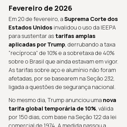
Fevereiro de 2026
Em 20 de fevereiro, a
Suprema Corte dos
Estados Unidos
invalidou o uso da IEEPA
para sustentar as
tarifas amplas
aplicadas por Trump
, derrubando a taxa
“recíproca” de 10% e a sobretaxa de 40%
sobre o Brasil que ainda estavam em vigor.
As tarifas sobre aço e alumínio não foram
afetadas, por se basearem na Seção 232,
ligada a questões de segurança nacional.
No mesmo dia, Trump anunciou uma
nova
tarifa global temporária de 10%
, válida
por 150 dias, com base na Seção 122 da lei
comercial de 1974. A medida passou a