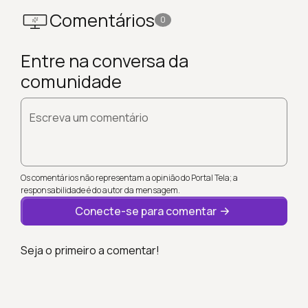
Comentários
0
Entre na conversa da
comunidade
Escreva um comentário
Os comentários não representam a opinião do Portal Tela; a
responsabilidade é do autor da mensagem.
Conecte-se para comentar
Seja o primeiro a comentar!