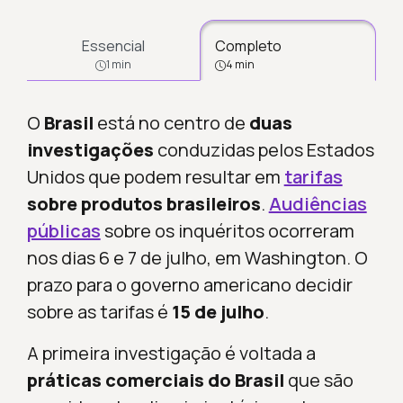
Essencial
Completo
1 min
4 min
O
Brasil
está no centro de
duas
investigações
conduzidas pelos Estados
Unidos que podem resultar em
tarifas
sobre produtos brasileiros
.
Audiências
públicas
sobre os inquéritos ocorreram
nos dias 6 e 7 de julho, em Washington. O
prazo para o governo americano decidir
sobre as tarifas é
15 de julho
.
A primeira investigação é voltada a
práticas comerciais do Brasil
que são