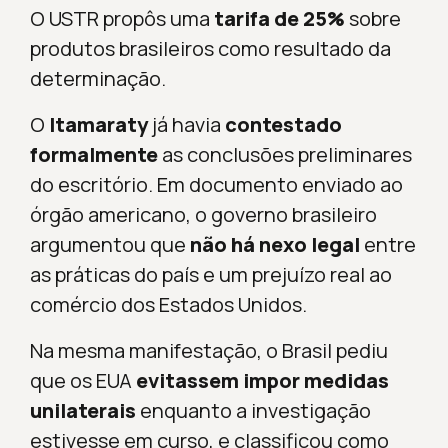
O USTR propôs uma
tarifa de 25%
sobre
produtos brasileiros como resultado da
determinação.
O
Itamaraty
já havia
contestado
formalmente
as conclusões preliminares
do escritório. Em documento enviado ao
órgão americano, o governo brasileiro
argumentou que
não há nexo legal
entre
as práticas do país e um prejuízo real ao
comércio dos Estados Unidos.
Na mesma manifestação, o Brasil pediu
que os EUA
evitassem impor medidas
unilaterais
enquanto a investigação
estivesse em curso, e classificou como