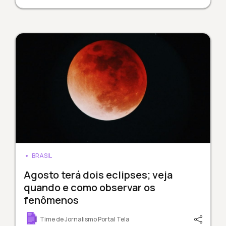
BRASIL
Agosto terá dois eclipses; veja
quando e como observar os
fenômenos
Time de Jornalismo Portal Tela