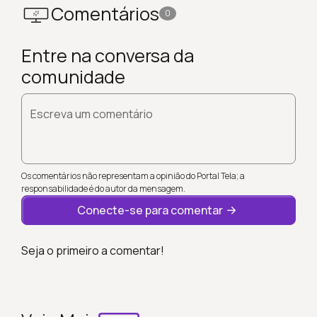
Comentários
0
Entre na conversa da
comunidade
Escreva um comentário
Os comentários não representam a opinião do Portal Tela; a
responsabilidade é do autor da mensagem.
Conecte-se para comentar
Seja o primeiro a comentar!