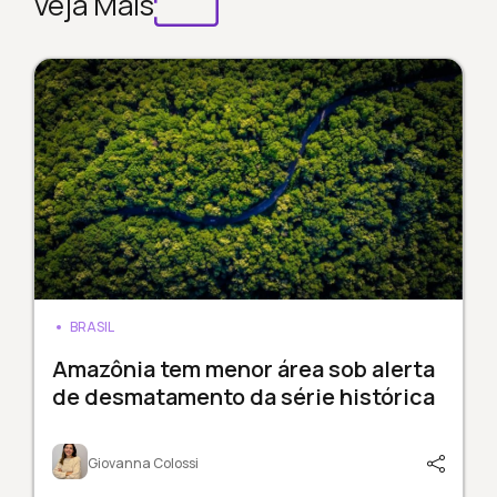
Veja Mais
BRASIL
Amazônia tem menor área sob alerta
de desmatamento da série histórica
Giovanna Colossi