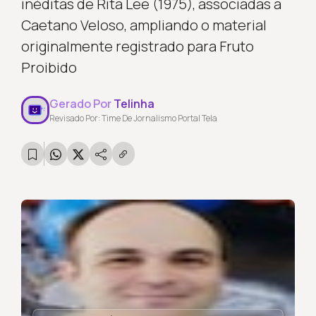
inéditas de Rita Lee (1975), associadas a
Caetano Veloso, ampliando o material
originalmente registrado para Fruto
Proibido
Gerado Por
Telinha
Revisado Por: Time De Jornalismo Portal Tela