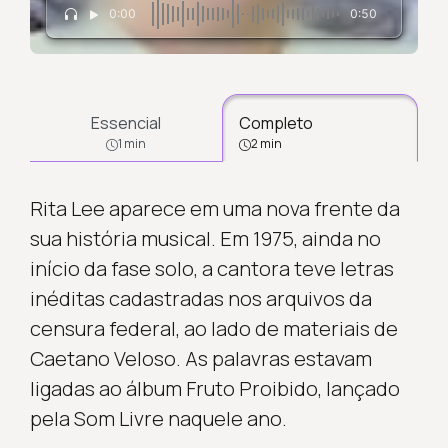
0:00
0:50
Essencial
Completo
1 min
2 min
Rita Lee aparece em uma nova frente da
sua história musical. Em 1975, ainda no
início da fase solo, a cantora teve letras
inéditas cadastradas nos arquivos da
censura federal, ao lado de materiais de
Caetano Veloso. As palavras estavam
ligadas ao álbum Fruto Proibido, lançado
pela Som Livre naquele ano.