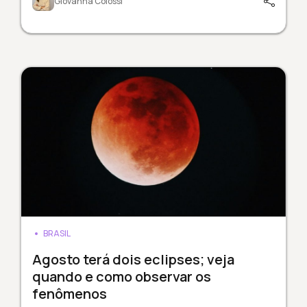
Giovanna Colossi
BRASIL
Agosto terá dois eclipses; veja
quando e como observar os
fenômenos