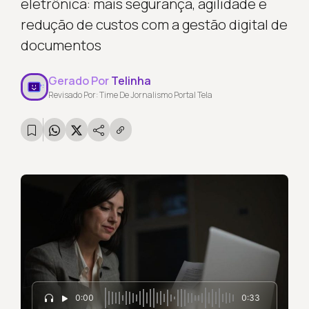
eletrônica: mais segurança, agilidade e
redução de custos com a gestão digital de
documentos
Gerado Por
Telinha
Revisado Por: Time De Jornalismo Portal Tela
0:00
0:33