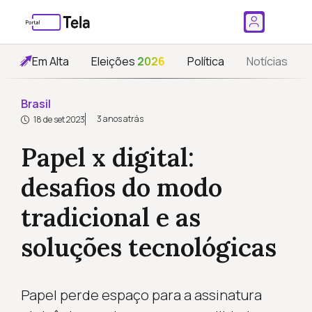
Em Alta
Eleições
2026
Política
Notícias
Brasil
3 anos atrás
18 de set 2023
Papel x digital:
desafios do modo
tradicional e as
soluções tecnológicas
Papel perde espaço para a assinatura