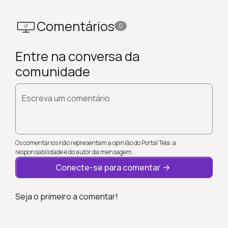
Comentários
0
Entre na conversa da
comunidade
Escreva um comentário
Os comentários não representam a opinião do Portal Tela; a
responsabilidade é do autor da mensagem.
Conecte-se para comentar
Seja o primeiro a comentar!