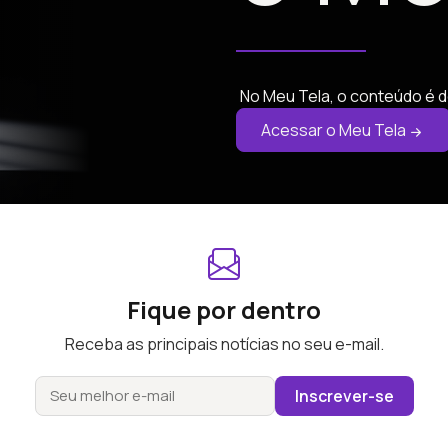
No Meu Tela, o conteúdo é d
Acessar o Meu Tela
Fique por dentro
Receba as principais notícias no seu e-mail.
Inscrever-se