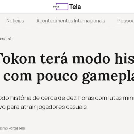
Notícias
Acontecimentos Internacionais
Pesso
es atrás
okon terá modo his
s com pouco gamepl
do história de cerca de dez horas com lutas mí
o para atrair jogadores casuais
ismo Portal Tela