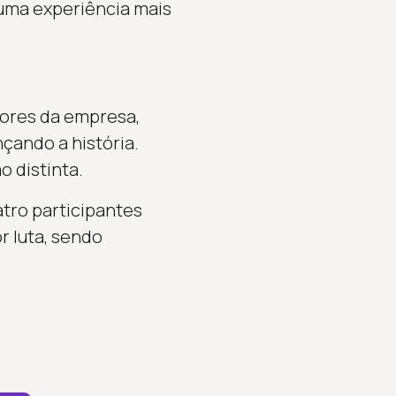
 uma experiência mais
iores da empresa,
çando a história.
 distinta.
tro participantes
r luta, sendo