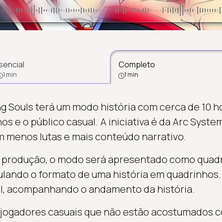
sencial
Completo
1 min
1 min
ng Souls terá um modo história com cerca de 10 ho
hos e o público casual. A iniciativa é da Arc Syst
 menos lutas e mais conteúdo narrativo.
 produção, o modo será apresentado como quad
ulando o formato de uma história em quadrinhos. A
l, acompanhando o andamento da história.
r jogadores casuais que não estão acostumados 