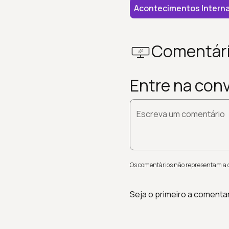
Acontecimentos Interna
Comentár
Entre na con
Escreva um comentário
Os comentários não representam a op
Seja o primeiro a comenta