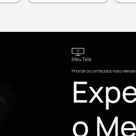
Meu Tela
Priorize os conteúdos mais relevan
Expe
o Me