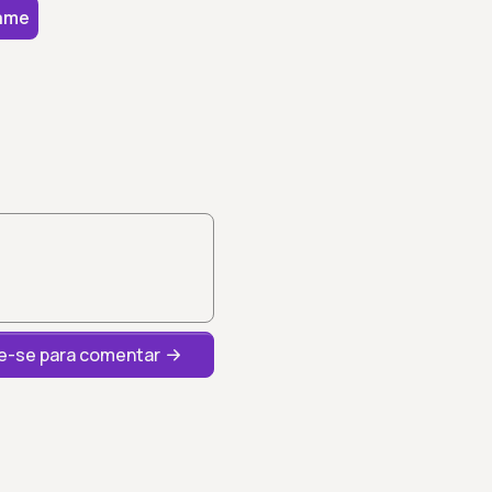
ame
-se para comentar