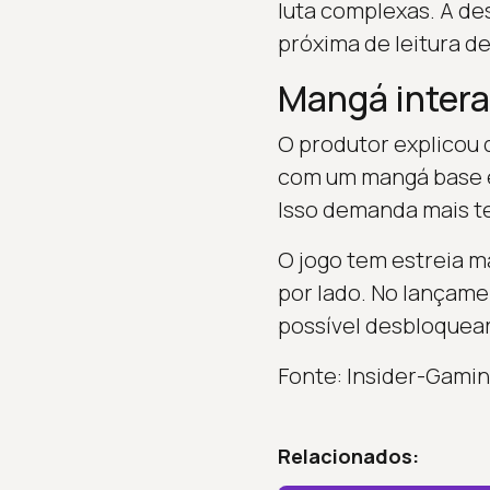
luta complexas. A de
próxima de leitura d
Mangá intera
O produtor explicou 
com um mangá base e
Isso demanda mais t
O jogo tem estreia m
por lado. No lançame
possível desbloquear
Fonte: Insider-Gami
Relacionados: