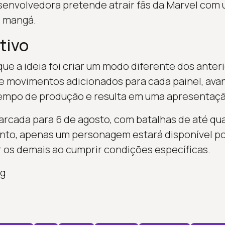
senvolvedora pretende atrair fãs da Marvel com
e mangá.
tivo
que a ideia foi criar um modo diferente dos anter
 movimentos adicionados para cada painel, avan
empo de produção e resulta em uma apresentação
arcada para 6 de agosto, com batalhas de até qua
nto, apenas um personagem estará disponível po
 os demais ao cumprir condições específicas.
ng