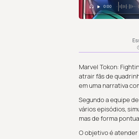
0:00
Es
Marvel Tokon: Fighti
atrair fãs de quadrin
em uma narrativa com
Segundo a equipe de
vários episódios, sim
mas de forma pontua
O objetivo é atende