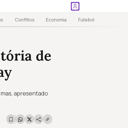
as
Conflitos
Economia
Futebol
tória de
ay
nimas, apresentado