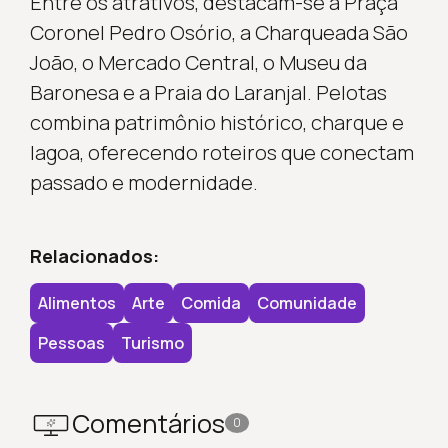
Entre os atrativos, destacam-se a Praça
Coronel Pedro Osório, a Charqueada São
João, o Mercado Central, o Museu da
Baronesa e a Praia do Laranjal. Pelotas
combina patrimônio histórico, charque e
lagoa, oferecendo roteiros que conectam
passado e modernidade.
Relacionados:
Alimentos
Arte
Comida
Comunidade
Pessoas
Turismo
Comentários
0