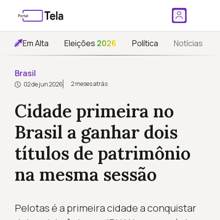
Em Alta
Eleições
2026
Política
Notícias
Brasil
2 meses atrás
02 de jun 2026
Cidade primeira no
Brasil a ganhar dois
títulos de patrimônio
na mesma sessão
Pelotas é a primeira cidade a conquistar