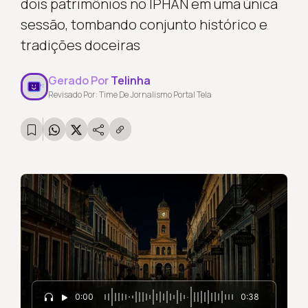
dois patrimônios no IPHAN em uma única
sessão, tombando conjunto histórico e
tradições doceiras
Gerado Por
Telinha
Revisado Por: Time De Jornalismo Portal Tela
0:00
0:38