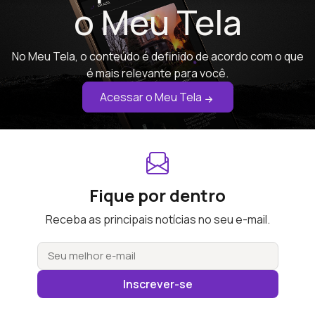
o Meu Tela
No Meu Tela, o conteúdo é definido de acordo com o que
é mais relevante para você.
Acessar o Meu Tela
Fique por dentro
Receba as principais notícias no seu e-mail.
Inscrever-se