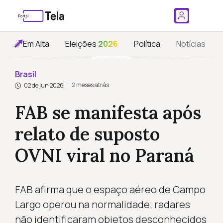
Em Alta
Eleições
2026
Política
Notícias
Brasil
2 meses atrás
02 de jun 2026
FAB se manifesta após
relato de suposto
OVNI viral no Paraná
FAB afirma que o espaço aéreo de Campo
Largo operou na normalidade; radares
não identificaram objetos desconhecidos