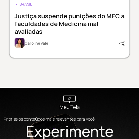
BRASIL
Justiça suspende punições do MEC a
faculdades de Medicina mal
avaliadas
Caroline Vale
Meu Tela
Priorize os conteúdos mais relevantes para você
Experimente