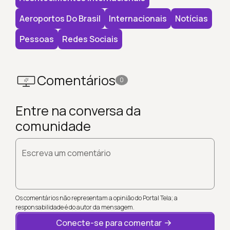
Aeroportos Do Brasil
Internacionais
Notícias
Pessoas
Redes Sociais
Comentários
0
Entre na conversa da
comunidade
Escreva um comentário
Os comentários não representam a opinião do Portal Tela; a
responsabilidade é do autor da mensagem.
Conecte-se para comentar