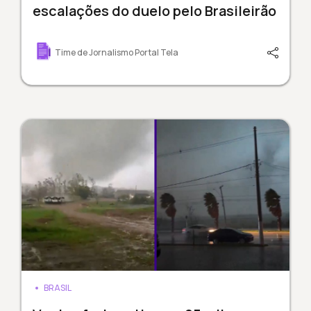
escalações do duelo pelo Brasileirão
Time de Jornalismo Portal Tela
BRASIL