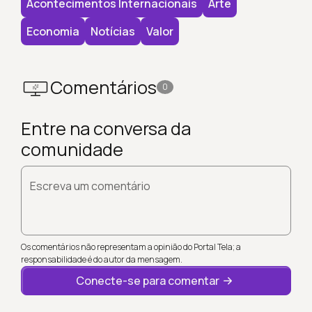
Acontecimentos Internacionais
Arte
Economia
Notícias
Valor
Comentários
0
Entre na conversa da
comunidade
Escreva um comentário
Os comentários não representam a opinião do Portal Tela; a
responsabilidade é do autor da mensagem.
Conecte-se para comentar