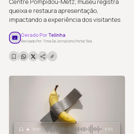
Centre Pompidou-Metz; museu registra
queixa e restaura apresentação,
impactando a experiência dos visitantes
Gerado Por
Telinha
Revisado Por: Time De Jornalismo Portal Tela
0:00
0:33