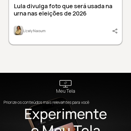
Lula divulga foto que será usada na
urna nas eleições de 2026
Lizely Naoum
Meu Tela
Priorize os conteúdos mais relevantes para você
Experimente
o Meu Tela