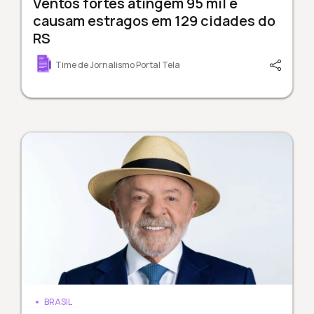
Ventos fortes atingem 95 mil e
causam estragos em 129 cidades do
RS
Time de Jornalismo Portal Tela
BRASIL