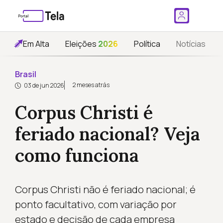
Em Alta
Eleições
2026
Política
Notícias
Brasil
2 meses atrás
03 de jun 2026
Corpus Christi é
feriado nacional? Veja
como funciona
Corpus Christi não é feriado nacional; é
ponto facultativo, com variação por
estado e decisão de cada empresa