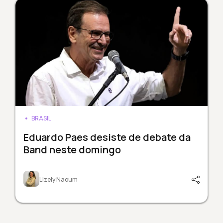
BRASIL
Eduardo Paes desiste de debate da
Band neste domingo
Lizely Naoum