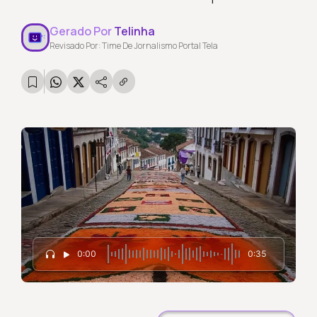
Gerado Por
Telinha
Revisado Por: Time De Jornalismo Portal Tela
0:00
0:35