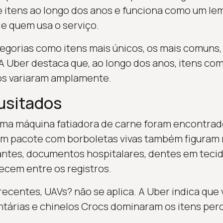
itens ao longo dos anos e funciona como um l
 quem usa o serviço.
tegorias como itens mais únicos, os mais comuns,
A Uber destaca que, ao longo dos anos, itens co
os variaram amplamente.
nusitados
uma máquina fatiadora de carne foram encontrad
m pacote com borboletas vivas também figuram n
antes, documentos hospitalares, dentes em tecid
ecem entre os registros.
recentes, UAVs? não se aplica. A Uber indica que
tárias e chinelos Crocs dominaram os itens perd