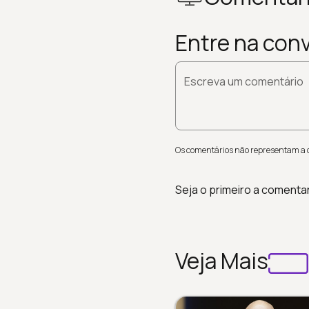
Entre na con
Escreva um comentário
Os comentários não representam a op
Seja o primeiro a comenta
Veja Mais