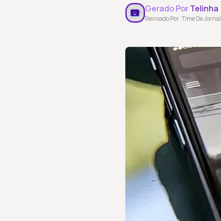
Gerado Por
Telinha
Revisado Por: Time De Jornal