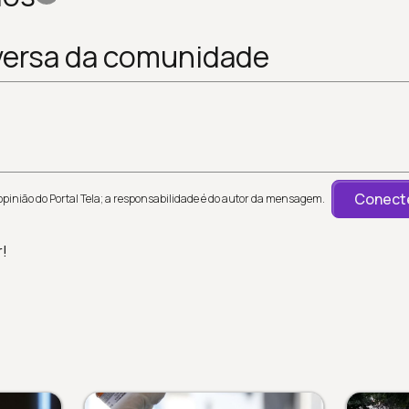
versa da comunidade
Conecte
inião do Portal Tela; a responsabilidade é do autor da mensagem.
r!