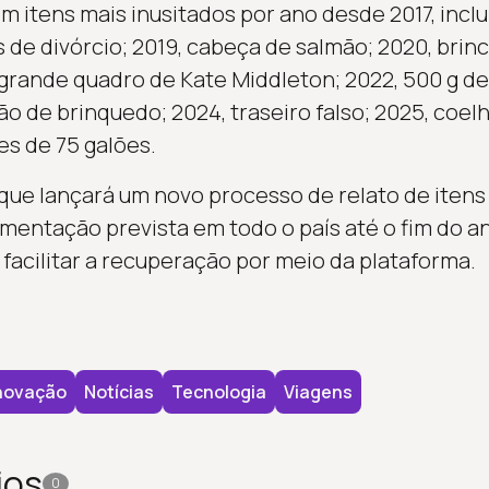
m itens mais inusitados por ano desde 2017, inclu
s de divórcio; 2019, cabeça de salmão; 2020, brin
1, grande quadro de Kate Middleton; 2022, 500 g de
o de brinquedo; 2024, traseiro falso; 2025, coel
es de 75 galões.
ue lançará um novo processo de relato de itens
ementação prevista em todo o país até o fim do 
 facilitar a recuperação por meio da plataforma.
novação
Notícias
Tecnologia
Viagens
ios
0