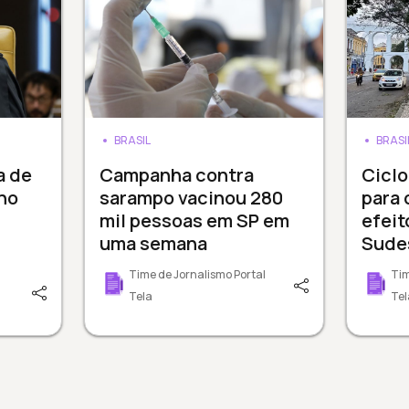
BRASIL
BRASI
a de
Campanha contra
Cicl
 no
sarampo vacinou 280
para 
mil pessoas em SP em
efeit
uma semana
Sude
Time de Jornalismo Portal
Tim
Tela
Tel