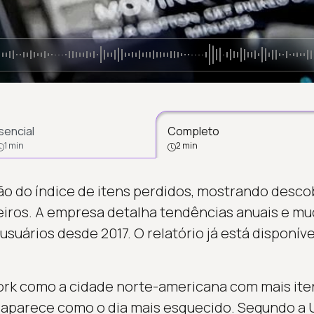
sencial
Completo
1 min
2 min
ção do índice de itens perdidos, mostrando desco
eiros. A empresa detalha tendências anuais e m
uários desde 2017. O relatório já está disponív
York como a cidade norte-americana com mais ite
aparece como o dia mais esquecido. Segundo a U