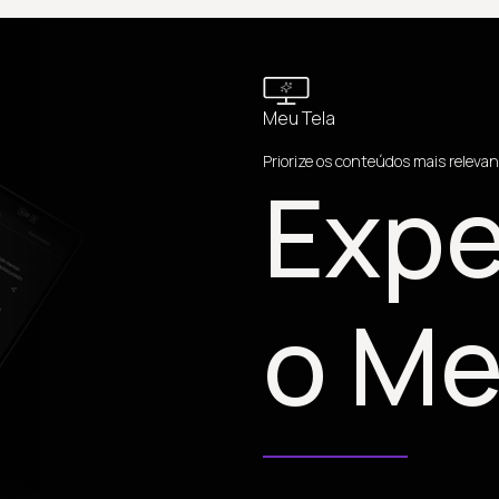
Meu Tela
Priorize os conteúdos mais relevan
Expe
o Me