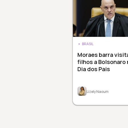
BRASIL
Moraes barra visit
filhos a Bolsonaro
Dia dos Pais
Lizely Naoum