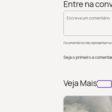
Entre na con
Escreva um comentário
Os comentários não representam a op
Seja o primeiro a comenta
Veja Mais