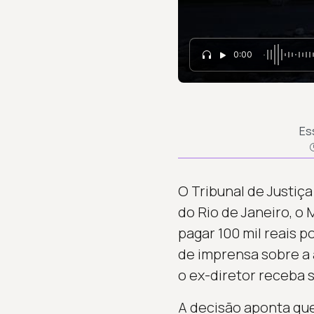
0:00
Es
O Tribunal de Justiç
do Rio de Janeiro, o
pagar 100 mil reais 
de imprensa sobre a
o ex-diretor receba 
A decisão aponta qu