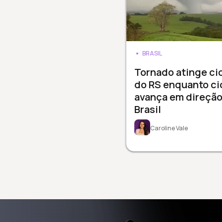
BRASIL
Tornado atinge ci
do RS enquanto ci
avança em direção
Brasil
Caroline Vale