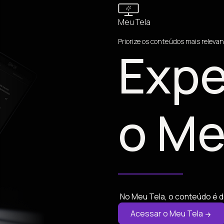
Meu Tela
Priorize os conteúdos mais relevan
Expe
o Me
No Meu Tela, o conteúdo é d
Acessar o Meu Tela