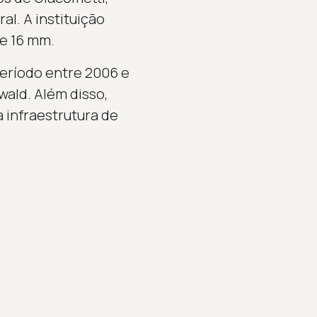
al. A instituição
e 16 mm.
eríodo entre 2006 e
ald. Além disso,
 infraestrutura de