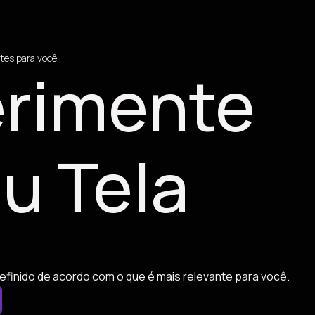
tes para você
rimente
u Tela
efinido de acordo com o que é mais relevante para você.