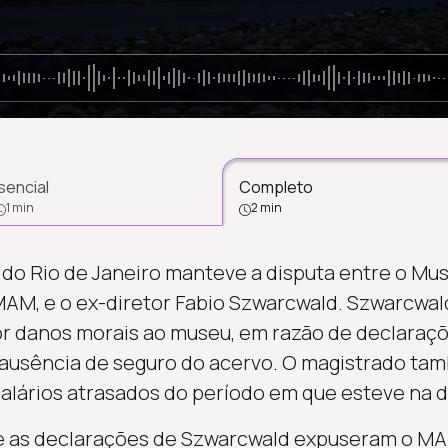
sencial
Completo
1 min
2 min
a do Rio de Janeiro manteve a disputa entre o M
 MAM, e o ex-diretor Fabio Szwarcwald. Szwarcwal
por danos morais ao museu, em razão de declaraçõ
 ausência de seguro do acervo. O magistrado t
salários atrasados do período em que esteve na d
e as declarações de Szwarcwald expuseram o MA