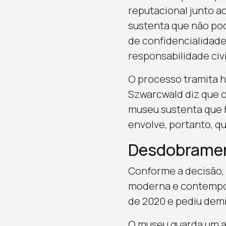
reputacional junto a
sustenta que não pod
de confidencialidade
responsabilidade civi
O processo tramita h
Szwarcwald diz que o
museu sustenta que 
envolve, portanto, q
Desdobramen
Conforme a decisão,
moderna e contempor
de 2020 e pediu dem
O museu guarda um ac