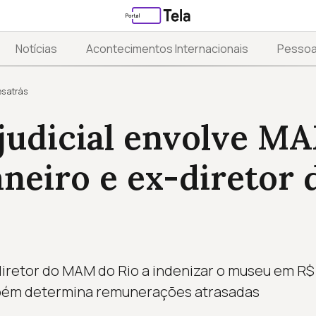
Notícias
Acontecimentos Internacionais
Pesso
s atrás
judicial envolve M
aneiro e ex-diretor 
iretor do MAM do Rio a indenizar o museu em R$ 
mbém determina remunerações atrasadas