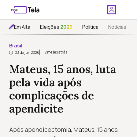
Em Alta
Eleições
2026
Política
Notícias
Brasil
2 meses atrás
03 de jun 2026
Mateus, 15 anos, luta
pela vida após
complicações de
apendicite
Após apendicectomia, Mateus, 15 anos,