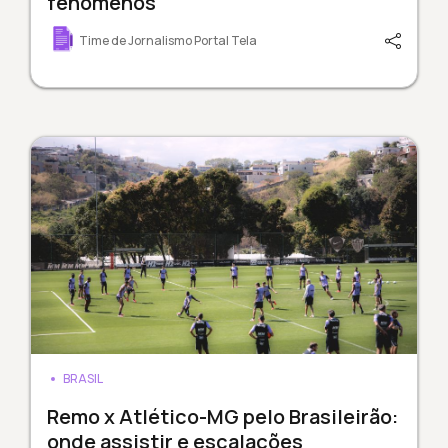
fenômenos
Time de Jornalismo Portal Tela
BRASIL
Remo x Atlético-MG pelo Brasileirão:
onde assistir e escalações