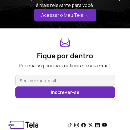
é mais relevante para você.
Acessar o Meu Tela
Fique por dentro
Receba as principais notícias no seu e-mail.
Inscrever-se