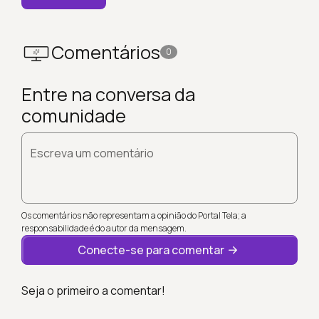
Comentários
0
Entre na conversa da
comunidade
Escreva um comentário
Os comentários não representam a opinião do Portal Tela; a
responsabilidade é do autor da mensagem.
Conecte-se para comentar
Seja o primeiro a comentar!