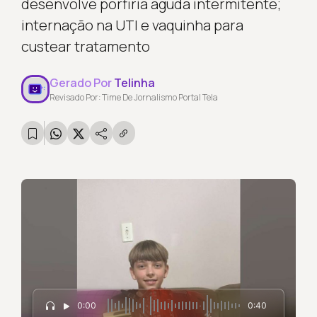
desenvolve porfiria aguda intermitente;
internação na UTI e vaquinha para
custear tratamento
Gerado Por
Telinha
Revisado Por: Time De Jornalismo Portal Tela
0:00
0:40