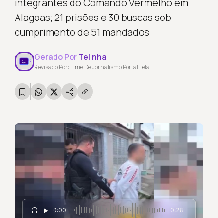
integrantes do Comando Vermelho em
Alagoas; 21 prisões e 30 buscas sob
cumprimento de 51 mandados
Gerado Por
Telinha
Revisado Por: Time De Jornalismo Portal Tela
0:00
0:28