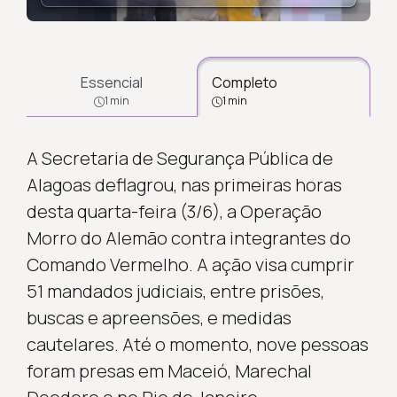
Essencial
Completo
1 min
1 min
A Secretaria de Segurança Pública de
Alagoas deflagrou, nas primeiras horas
desta quarta-feira (3/6), a Operação
Morro do Alemão contra integrantes do
Comando Vermelho. A ação visa cumprir
51 mandados judiciais, entre prisões,
buscas e apreensões, e medidas
cautelares. Até o momento, nove pessoas
foram presas em Maceió, Marechal