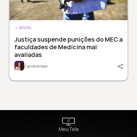
BRASIL
Justiça suspende punições do MEC a
faculdades de Medicina mal
avaliadas
Caroline Vale
Meu Tela