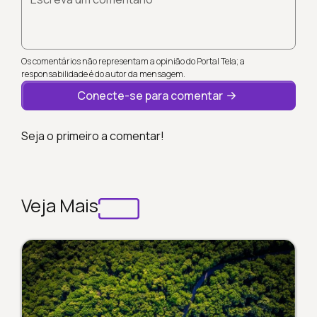
Os comentários não representam a opinião do Portal Tela; a
responsabilidade é do autor da mensagem.
Conecte-se para comentar
Seja o primeiro a comentar!
Veja Mais