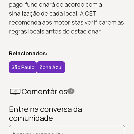
pago, funcionará de acordo com a
sinalização de cada local. A CET
recomenda aos motoristas verificarem as
regras locais antes de estacionar.
Relacionados:
São Paulo
Zona Azul
Comentários
0
Entre na conversa da
comunidade
Escreva um comentário