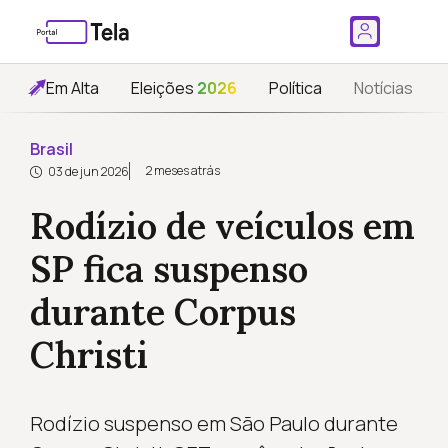
Em Alta
Eleições
2026
Política
Notícias
Brasil
2 meses atrás
03 de jun 2026
Rodízio de veículos em
SP fica suspenso
durante Corpus
Christi
Rodízio suspenso em São Paulo durante