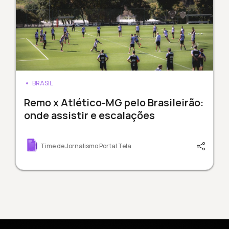
BRASIL
Remo x Atlético-MG pelo Brasileirão:
onde assistir e escalações
Time de Jornalismo Portal Tela