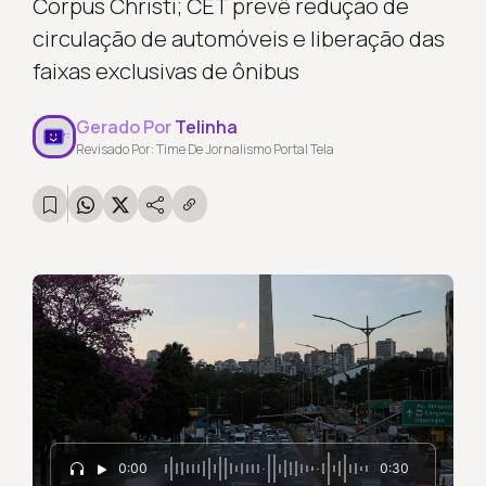
Corpus Christi; CET prevê redução de
circulação de automóveis e liberação das
faixas exclusivas de ônibus
Gerado Por
Telinha
Revisado Por: Time De Jornalismo Portal Tela
0:00
0:30