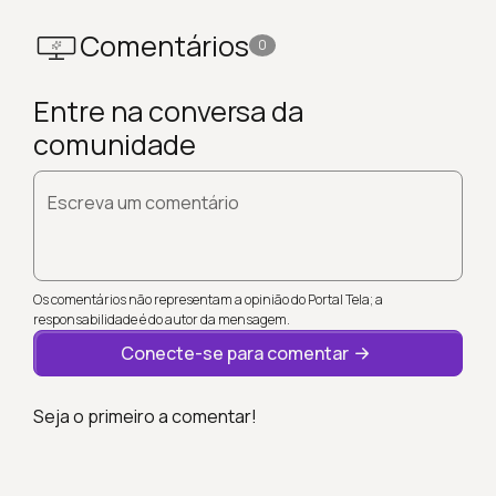
Comentários
0
Entre na conversa da
comunidade
Escreva um comentário
Os comentários não representam a opinião do Portal Tela; a
responsabilidade é do autor da mensagem.
Conecte-se para comentar
Seja o primeiro a comentar!