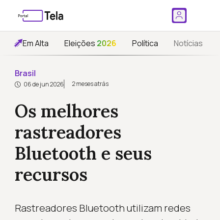
Em Alta
Eleições
2026
Política
Notícias
Brasil
2 meses atrás
06 de jun 2026
Os melhores
rastreadores
Bluetooth e seus
recursos
Rastreadores Bluetooth utilizam redes