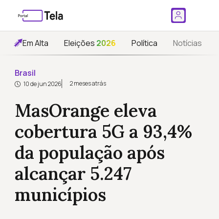
Em Alta
Eleições
2026
Política
Notícias
Brasil
2 meses atrás
10 de jun 2026
MasOrange eleva
cobertura 5G a 93,4%
da população após
alcançar 5.247
municípios