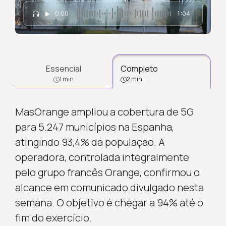
0:00
1:04
Essencial
Completo
1 min
2 min
MasOrange ampliou a cobertura de 5G
para 5.247 municípios na Espanha,
atingindo 93,4% da população. A
operadora, controlada integralmente
pelo grupo francês Orange, confirmou o
alcance em comunicado divulgado nesta
semana. O objetivo é chegar a 94% até o
fim do exercício.