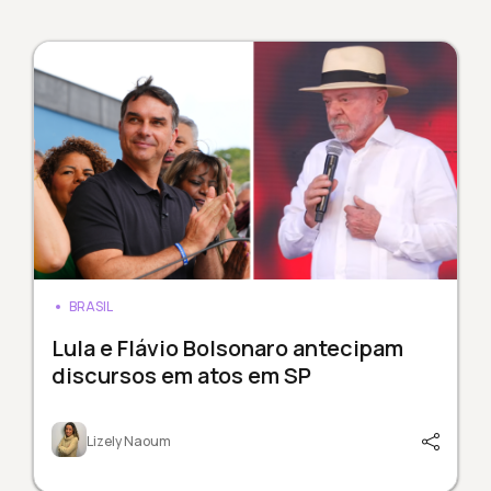
BRASIL
Lula e Flávio Bolsonaro antecipam
discursos em atos em SP
Lizely Naoum