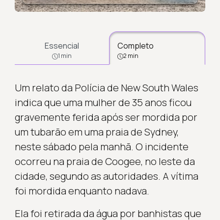
Essencial
Completo
1 min
2 min
Um relato da Polícia de New South Wales
indica que uma mulher de 35 anos ficou
gravemente ferida após ser mordida por
um tubarão em uma praia de Sydney,
neste sábado pela manhã. O incidente
ocorreu na praia de Coogee, no leste da
cidade, segundo as autoridades. A vítima
foi mordida enquanto nadava.
Ela foi retirada da água por banhistas que