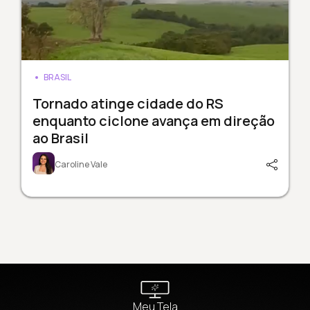
BRASIL
Tornado atinge cidade do RS
enquanto ciclone avança em direção
ao Brasil
Caroline Vale
Meu Tela