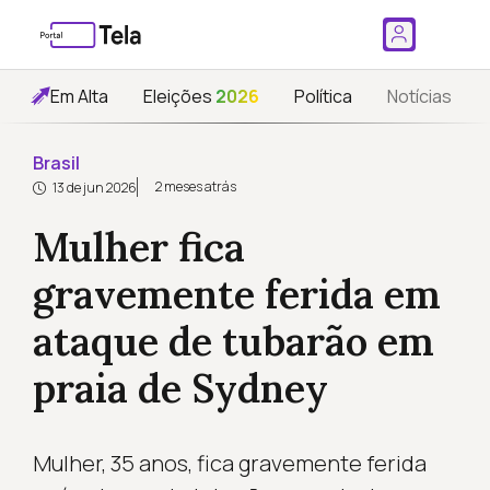
Em Alta
Eleições
2026
Política
Notícias
Brasil
2 meses atrás
13 de jun 2026
Mulher fica
gravemente ferida em
ataque de tubarão em
praia de Sydney
Mulher, 35 anos, fica gravemente ferida