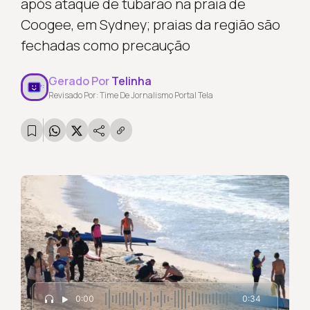
após ataque de tubarão na praia de
Coogee, em Sydney; praias da região são
fechadas como precaução
Gerado Por
Telinha
Revisado Por: Time De Jornalismo Portal Tela
0:00
0:34