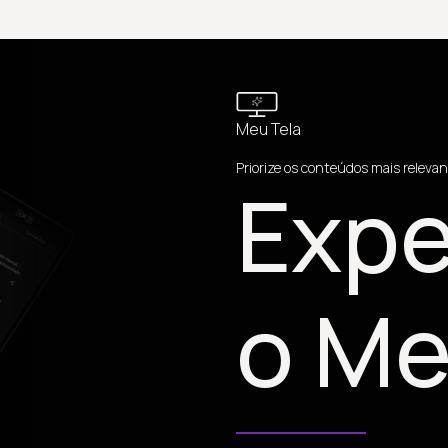
Meu Tela
Priorize os conteúdos mais relevan
Expe
o Me