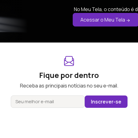
No Meu Tela, o conteúdo é d
Acessar o Meu Tela
Fique por dentro
Receba as principais notícias no seu e-mail.
Inscrever-se