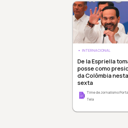
INTERNACIONAL
De la Espriella tom
posse como presi
da Colômbia nest
sexta
Time de Jornalismo Porta
Tela