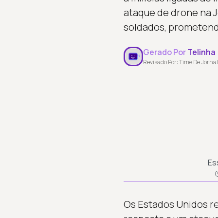
ataque de drone na J
soldados, prometendo
Gerado Por
Telinha
Revisado Por: Time De Jornal
Es
Os Estados Unidos re