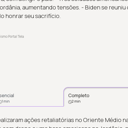
ordânia, aumentando tensões. - Biden se reuniu 
 honrar seu sacrifício.
ismo Portal Tela
sencial
Completo
1 min
2 min
alizaram ações retaliatórias no Oriente Médio na