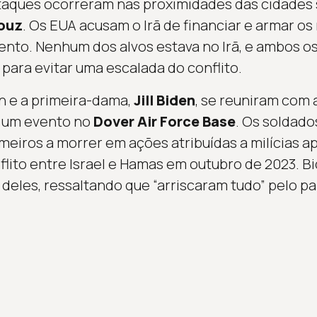
ataques ocorreram nas proximidades das cidades 
ouz
. Os EUA acusam o Irã de financiar e armar os
nto. Nenhum dos alvos estava no Irã, e ambos os
para evitar uma escalada do conflito.
n e a primeira-dama,
Jill Biden
, se reuniram com 
 um evento no
Dover Air Force Base
. Os soldado
meiros a morrer em ações atribuídas a milícias ap
nflito entre Israel e Hamas em outubro de 2023. 
 deles, ressaltando que “arriscaram tudo” pelo pa