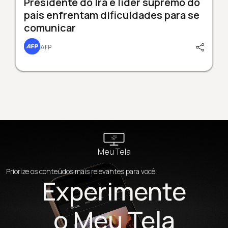
Presidente do Irã e líder supremo do
país enfrentam dificuldades para se
comunicar
AFP
Meu Tela
Priorize os conteúdos mais relevantes para você
Experimente
o Meu Tela