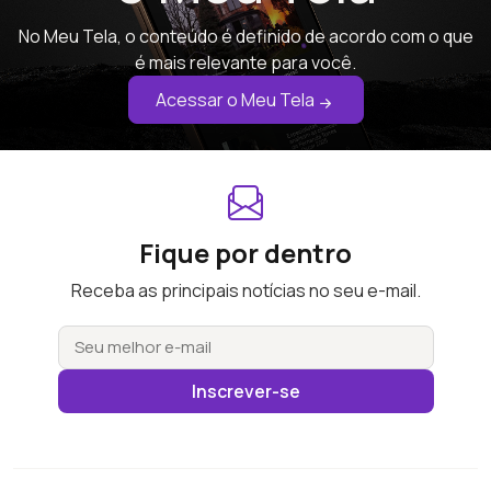
No Meu Tela, o conteúdo é definido de acordo com o que
é mais relevante para você.
Acessar o Meu Tela
Fique por dentro
Receba as principais notícias no seu e-mail.
Inscrever-se