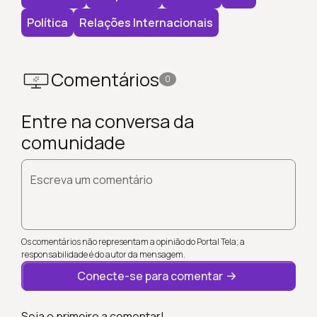
Política
Relações Internacionais
Comentários
0
Entre na conversa da
comunidade
Escreva um comentário
Os comentários não representam a opinião do Portal Tela; a
responsabilidade é do autor da mensagem.
Conecte-se para comentar
Seja o primeiro a comentar!