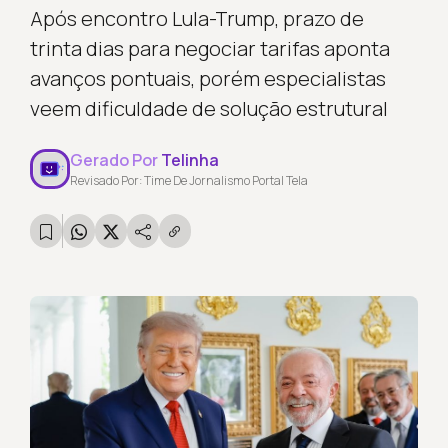
Após encontro Lula-Trump, prazo de
trinta dias para negociar tarifas aponta
avanços pontuais, porém especialistas
veem dificuldade de solução estrutural
Gerado Por
Telinha
Revisado Por: Time De Jornalismo Portal Tela