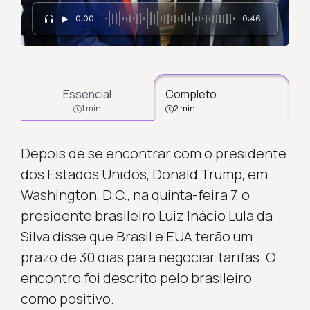
0:00
0:46
Essencial
Completo
1 min
2 min
Depois de se encontrar com o presidente
dos Estados Unidos, Donald Trump, em
Washington, D.C., na quinta-feira 7, o
presidente brasileiro Luiz Inácio Lula da
Silva disse que Brasil e EUA terão um
prazo de 30 dias para negociar tarifas. O
encontro foi descrito pelo brasileiro
como positivo.