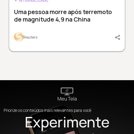
INTERNACIONAL
Uma pessoa morre após terremoto
de magnitude 4,9 na China
Reuters
Meu Tela
Priorize os conteúdos mais relevantes para você
Experimente