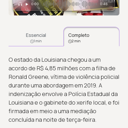
0:00
0:46
Essencial
Completo
1 min
2 min
O estado da Louisiana chegou a um
acordo de R$ 4,85 milhões com a filha de
Ronald Greene, vítima de violência policial
durante uma abordagem em 2019. A
indenização envolve a Polícia Estadual da
Louisiana e o gabinete do xerife local, e foi
firmada em meio a uma mediação
concluída na noite de terça-feira.