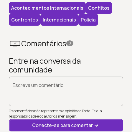
Acontecimentos Internacionais
Conflitos
Confrontos
Internacionais
Polícia
Comentários
0
Entre na conversa da
comunidade
Escreva um comentário
Os comentários não representam a opinião do Portal Tela; a
responsabilidade é do autor da mensagem.
Conecte-se para comentar