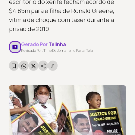
escritório do xerife fecham acordo de
$4.85m para a filha de Ronald Greene,
vítima de choque com taser durante a
prisão de 2019
Gerado Por
Telinha
Revisado Por: Time De Jornalismo Portal Tela