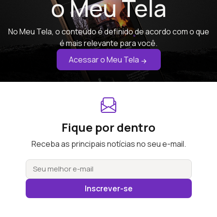
o Meu Tela
No Meu Tela, o conteúdo é definido de acordo com o que
é mais relevante para você.
Acessar o Meu Tela
Fique por dentro
Receba as principais notícias no seu e-mail.
Inscrever-se