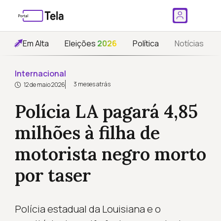
Em Alta
Eleições
2026
Política
Notícias
Internacional
3 meses atrás
12 de maio 2026
Polícia LA pagará 4,85
milhões à filha de
motorista negro morto
por taser
Polícia estadual da Louisiana e o