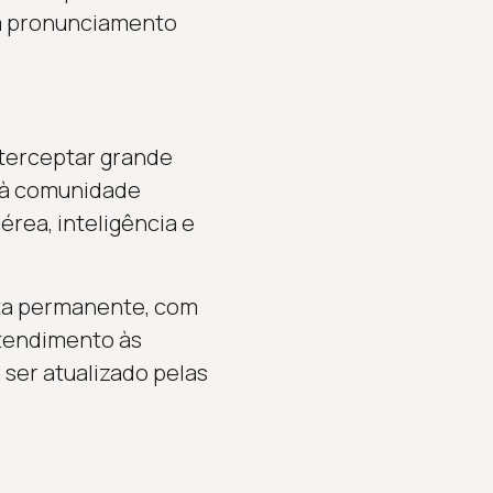
em pronunciamento
nterceptar grande
e à comunidade
rea, inteligência e
rta permanente, com
atendimento às
 ser atualizado pelas