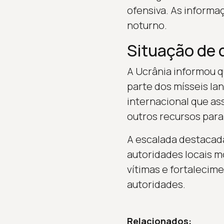
ofensiva. As inform
noturno.
Situação de 
A Ucrânia informou q
parte dos mísseis la
internacional que as
outros recursos para 
A escalada destacad
autoridades locais 
vítimas e fortalecim
autoridades.
Relacionados: