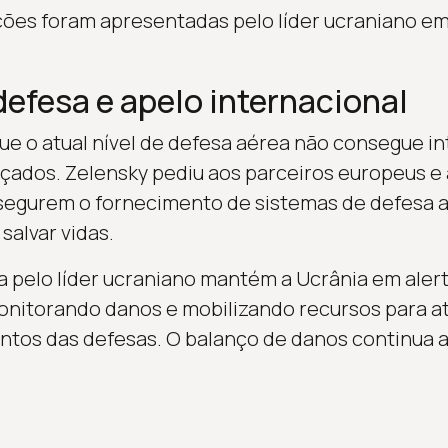
ações foram apresentadas pelo líder ucraniano 
defesa e apelo internacional
ue o atual nível de defesa aérea não consegue i
nçados. Zelensky pediu aos parceiros europeus 
segurem o fornecimento de sistemas de defesa aé
salvar vidas.
a pelo líder ucraniano mantém a Ucrânia em ale
monitorando danos e mobilizando recursos para 
entos das defesas. O balanço de danos continua a