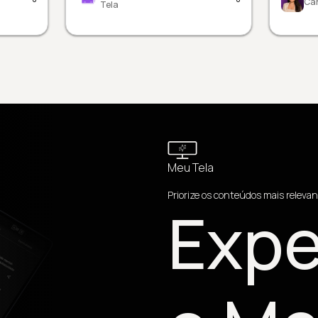
Car
Tela
Meu Tela
Priorize os conteúdos mais relevan
Expe