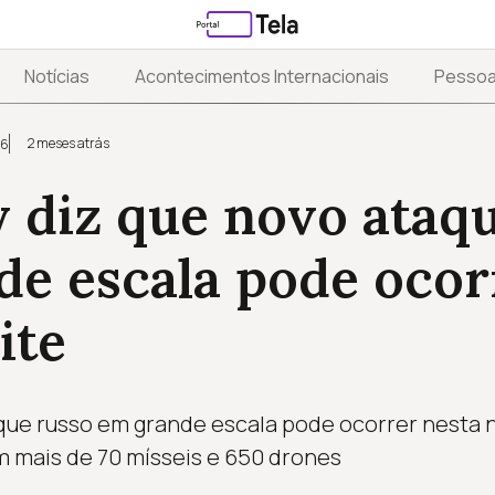
Notícias
Acontecimentos Internacionais
Pesso
2 meses atrás
26
 diz que novo ataq
de escala pode ocor
ite
que russo em grande escala pode ocorrer nesta n
 mais de 70 mísseis e 650 drones