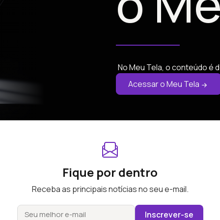
o Me
No Meu Tela, o conteúdo é d
Acessar o Meu Tela
Fique por dentro
Receba as principais notícias no seu e-mail.
Inscrever-se