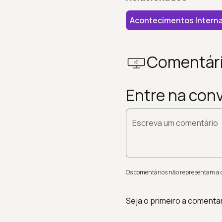
Acontecimentos Interna
Comentár
Entre na con
Escreva um comentário
Os comentários não representam a op
Seja o primeiro a comenta