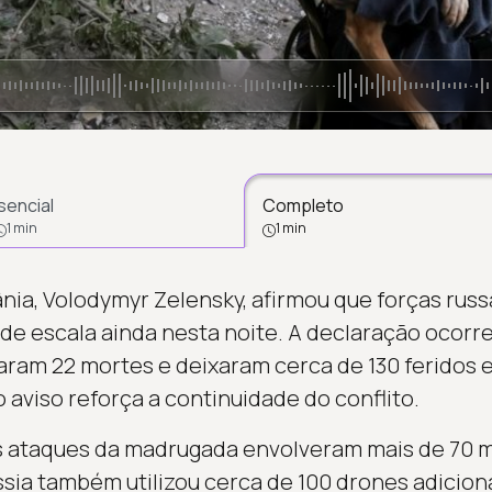
sencial
Completo
1 min
1 min
nia, Volodymyr Zelensky, afirmou que forças rus
e escala ainda nesta noite. A declaração ocorr
am 22 mortes e deixaram cerca de 130 feridos e
aviso reforça a continuidade do conflito.
s ataques da madrugada envolveram mais de 70 m
ssia também utilizou cerca de 100 drones adicion