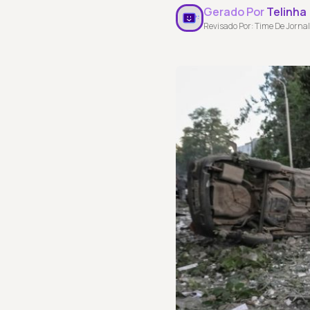
Gerado Por
Telinha
Revisado Por: Time De Jornal