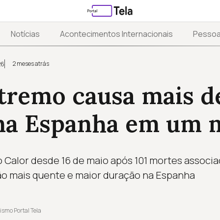
Notícias
Acontecimentos Internacionais
Pesso
2 meses atrás
26
tremo causa mais d
na Espanha em um 
no Calor desde 16 de maio após 101 mortes associa
ão mais quente e maior duração na Espanha
ismo Portal Tela