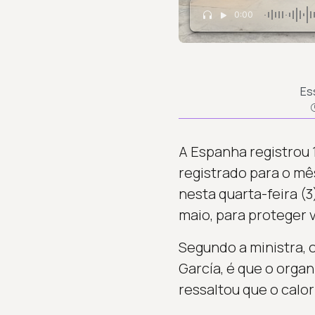
0:00
Es
A Espanha registrou 
registrado para o mê
nesta quarta-feira (3
maio, para proteger v
Segundo a ministra, o
García, é que o organ
ressaltou que o calor