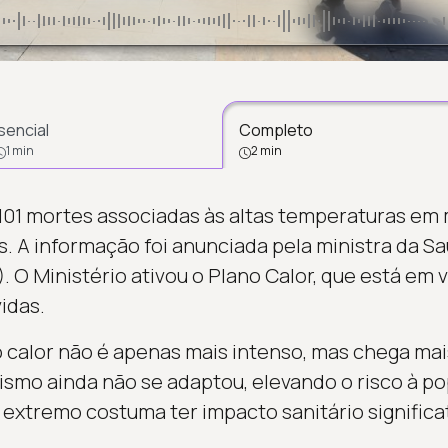
sencial
Completo
1 min
2 min
101 mortes associadas às altas temperaturas em ma
s. A informação foi anunciada pela ministra da Sa
). O Ministério ativou o Plano Calor, que está em 
idas.
 calor não é apenas mais intenso, mas chega mais
ismo ainda não se adaptou, elevando o risco à po
 extremo costuma ter impacto sanitário significat