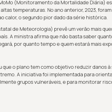
 MoMo (Monitoramento da Mortalidade Diária) es
 altas temperaturas. No ano anterior, 2023, foram
o calor, o segundo pior dado da série histórica.
tatal de Meteorologia) prevê um verão mais que
ís. A ministra afirma que não basta saber quanto
gará, por quanto tempo e quem estará mais exp
u que o plano tem como objetivo reduzir danos à
xtremo. A iniciativa foi implementada para orien
lmente grupos vulneráveis, e para monitorar risc