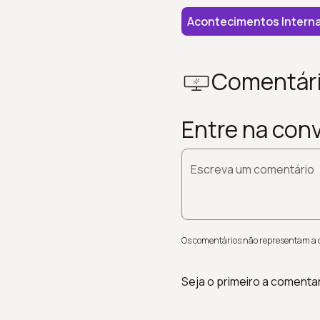
Acontecimentos Interna
Comentár
Entre na con
Escreva um comentário
Os comentários não representam a op
Seja o primeiro a comenta