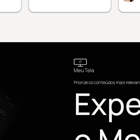
Meu Tela
Priorize os conteúdos mais relevan
Expe
o Me