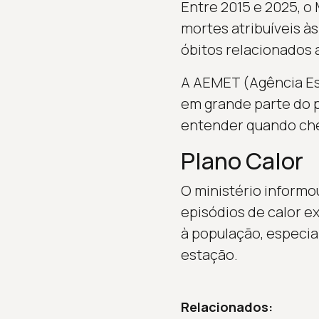
Entre 2015 e 2025, o
mortes atribuíveis às
óbitos relacionados a
A AEMET (Agência Es
em grande parte do pa
entender quando che
Plano Calor
O ministério informo
episódios de calor e
à população, especia
estação.
Relacionados: