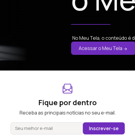
No Meu Tela, o conteúdo é d
Acessar o Meu Tela
Fique por dentro
Receba as principais notícias no seu e-mail.
Inscrever-se