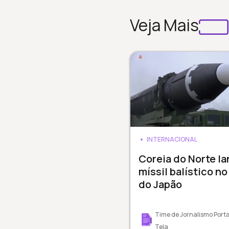
Veja Mais
INTERNACIONAL
Coreia do Norte la
míssil balístico no
do Japão
Time de Jornalismo Porta
Tela