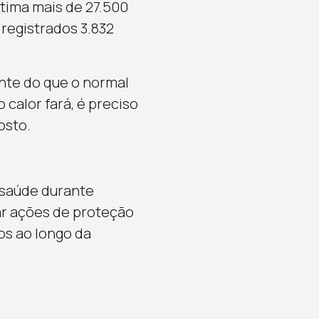
tima mais de 27.500
 registrados 3.832
nte do que o normal
 calor fará, é preciso
osto.
 saúde durante
tar ações de proteção
os ao longo da