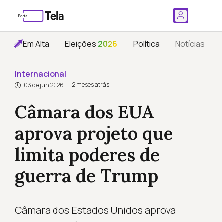
Em Alta
Eleições
2026
Política
Notícias
Internacional
2 meses atrás
03 de jun 2026
Câmara dos EUA
aprova projeto que
limita poderes de
guerra de Trump
Câmara dos Estados Unidos aprova