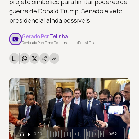
projeto simbólico para limitar poderes de
guerra de Donald Trump; Senado e veto
presidencial ainda possíveis
Gerado Por
Telinha
Revisado Por: Time De Jornalismo Portal Tela
0:00
0:52