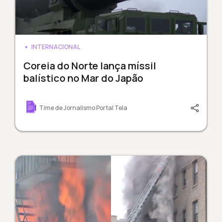
INTERNACIONAL
Coreia do Norte lança míssil
balístico no Mar do Japão
Time de Jornalismo Portal Tela