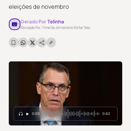
eleições de novembro
Gerado Por
Telinha
Revisado Por: Time De Jornalismo Portal Tela
0:00
0:42