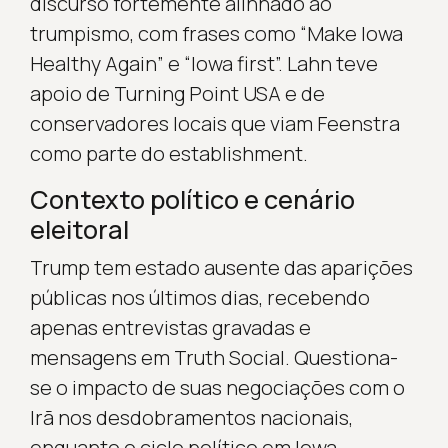
discurso fortemente alinhado ao
trumpismo, com frases como “Make Iowa
Healthy Again” e “Iowa first”. Lahn teve
apoio de Turning Point USA e de
conservadores locais que viam Feenstra
como parte do establishment.
Contexto político e cenário
eleitoral
Trump tem estado ausente das aparições
públicas nos últimos dias, recebendo
apenas entrevistas gravadas e
mensagens em Truth Social. Questiona-
se o impacto de suas negociações com o
Irã nos desdobramentos nacionais,
enquanto o ciclo político em Iowa