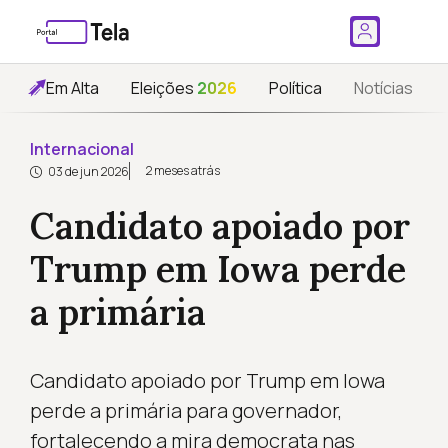
Em Alta
Eleições
2026
Política
Notícias
Internacional
2 meses atrás
03 de jun 2026
Candidato apoiado por
Trump em Iowa perde
a primária
Candidato apoiado por Trump em Iowa
perde a primária para governador,
fortalecendo a mira democrata nas