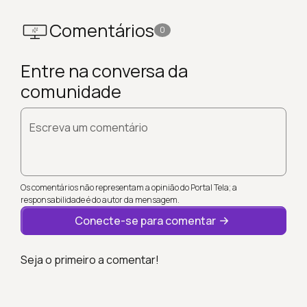
Comentários
0
Entre na conversa da
comunidade
Escreva um comentário
Os comentários não representam a opinião do Portal Tela; a
responsabilidade é do autor da mensagem.
Conecte-se para comentar
Seja o primeiro a comentar!