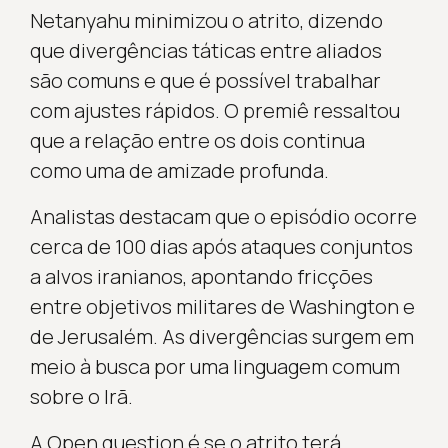
Netanyahu minimizou o atrito, dizendo
que divergências táticas entre aliados
são comuns e que é possível trabalhar
com ajustes rápidos. O premiê ressaltou
que a relação entre os dois continua
como uma de amizade profunda.
Analistas destacam que o episódio ocorre
cerca de 100 dias após ataques conjuntos
a alvos iranianos, apontando fricções
entre objetivos militares de Washington e
de Jerusalém. As divergências surgem em
meio à busca por uma linguagem comum
sobre o Irã.
A Open question é se o atrito terá