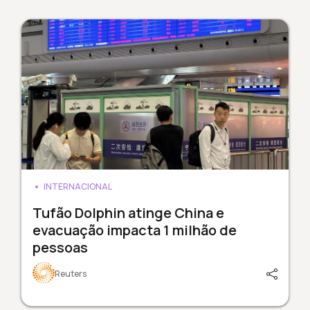
INTERNACIONAL
Tufão Dolphin atinge China e
evacuação impacta 1 milhão de
pessoas
Reuters