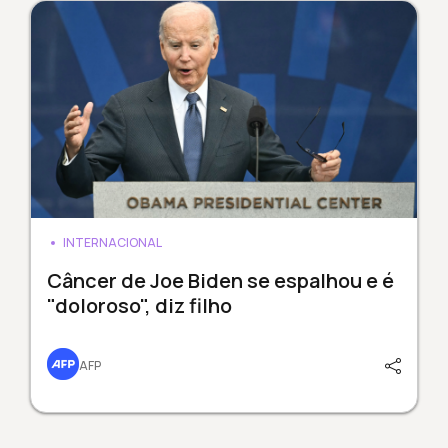
INTERNACIONAL
Câncer de Joe Biden se espalhou e é
"doloroso", diz filho
AFP