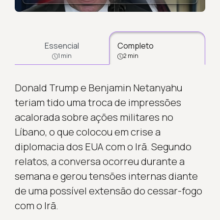
Essencial
Completo
1 min
2 min
Donald Trump e Benjamin Netanyahu
teriam tido uma troca de impressões
acalorada sobre ações militares no
Líbano, o que colocou em crise a
diplomacia dos EUA com o Irã. Segundo
relatos, a conversa ocorreu durante a
semana e gerou tensões internas diante
de uma possível extensão do cessar-fogo
com o Irã.