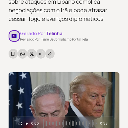
sobre ataques em Líbano complica
negociações com o Irã e pode atrasar
cessar-fogo e avanços diplomáticos
Gerado Por
Telinha
Revisado Por: Time De Jornalismo Portal Tela
0:00
0:53