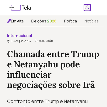
Em Alta
Eleições
2026
Política
Notícias
Internacional
2 meses atrás
03 de jun 2026
Chamada entre Trump
e Netanyahu pode
influenciar
negociações sobre Irã
Confronto entre Trump e Netanyahu