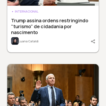
INTERNACIONAL
Trump assina ordens restringindo
"turismo" de cidadania por
nascimento
Luana Cataldi