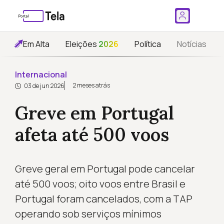
Em Alta
Eleições
2026
Política
Notícias
Internacional
2 meses atrás
03 de jun 2026
Greve em Portugal
afeta até 500 voos
Greve geral em Portugal pode cancelar
até 500 voos; oito voos entre Brasil e
Portugal foram cancelados, com a TAP
operando sob serviços mínimos