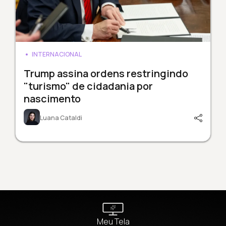
INTERNACIONAL
Trump assina ordens restringindo
"turismo" de cidadania por
nascimento
Luana Cataldi
Meu Tela