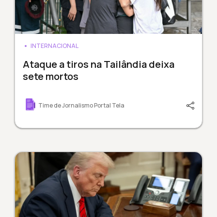
INTERNACIONAL
Ataque a tiros na Tailândia deixa
sete mortos
Time de Jornalismo Portal Tela