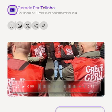
Gerado Por
Telinha
Revisado Por: Time De Jornalismo Portal Tela
0:00
0:45