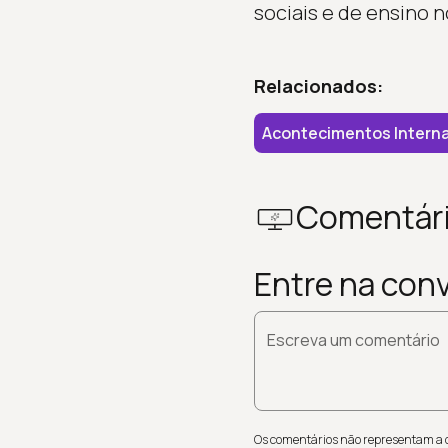
sociais e de ensino n
Relacionados:
Acontecimentos Interna
Comentár
Entre na con
Escreva um comentário
Os comentários não representam a op