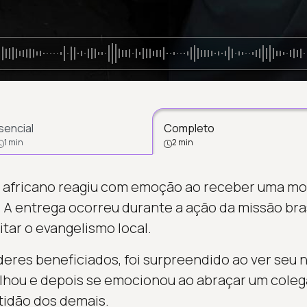
sencial
Completo
1 min
2 min
 africano reagiu com emoção ao receber uma mot
. A entrega ocorreu durante a ação da missão bra
itar o evangelismo local.
deres beneficiados, foi surpreendido ao ver seu n
lhou e depois se emocionou ao abraçar um coleg
tidão dos demais.