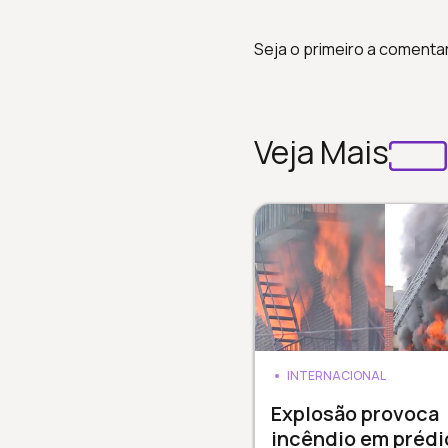
Seja o primeiro a comenta
Veja Mais
INTERNACIONAL
Explosão provoca
incêndio em prédi