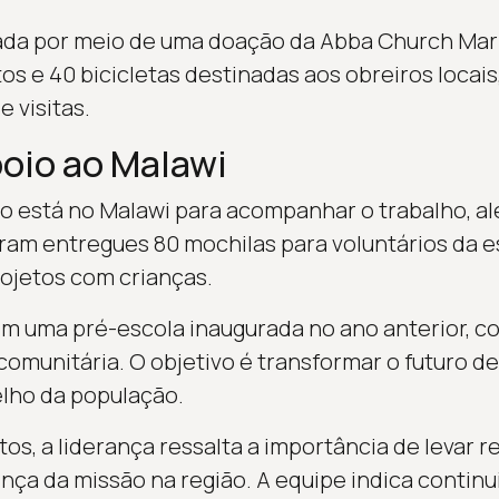
izada por meio de uma doação da Abba Church Mar
s e 40 bicicletas destinadas aos obreiros locais
 visitas.
oio ao Malawi
 está no Malawi para acompanhar o trabalho, alé
oram entregues 80 mochilas para voluntários da es
rojetos com crianças.
m uma pré-escola inaugurada no ano anterior, 
 comunitária. O objetivo é transformar o futuro d
lho da população.
os, a liderança ressalta a importância de levar 
nça da missão na região. A equipe indica contin