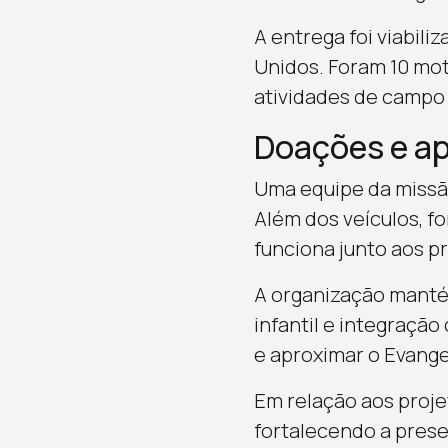
A entrega foi viabil
Unidos. Foram 10 moto
atividades de campo e
Doações e ap
Uma equipe da missão
Além dos veículos, f
funciona junto aos p
A organização manté
infantil e integração
e aproximar o Evange
Em relação aos projet
fortalecendo a prese