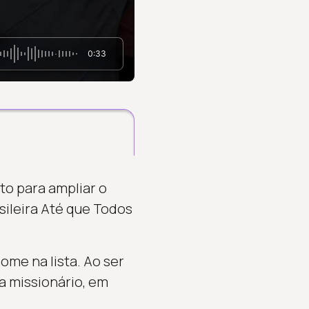
0:33
o para ampliar o
sileira Até que Todos
ome na lista. Ao ser
a missionário, em