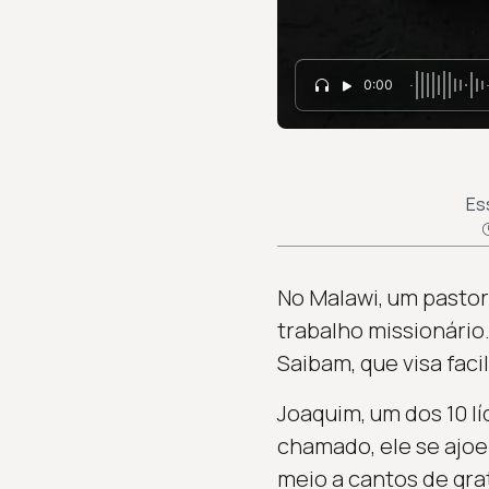
0:00
Es
No Malawi, um pastor
trabalho missionário
Saibam, que visa facil
Joaquim, um dos 10 lí
chamado, ele se ajoe
meio a cantos de gra