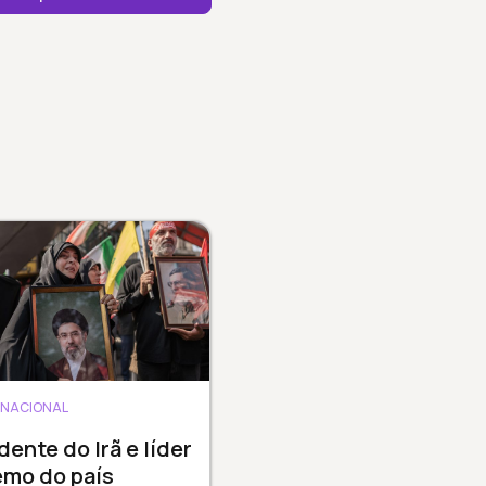
RNACIONAL
dente do Irã e líder
emo do país