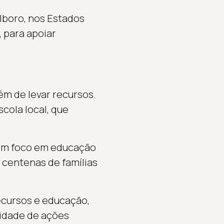
lboro, nos Estados
, para apoiar
m de levar recursos.
cola local, que
com foco em educação
e centenas de famílias
recursos e educação,
uidade de ações