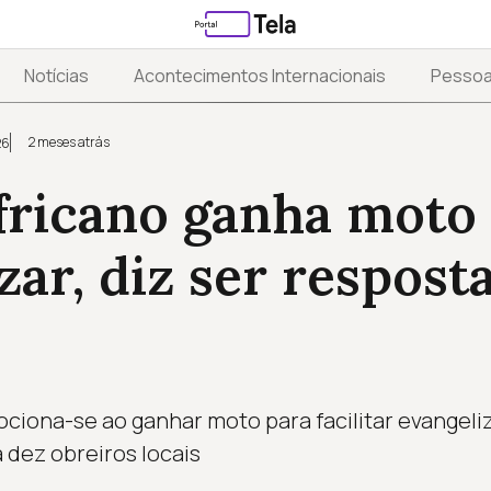
Notícias
Acontecimentos Internacionais
Pesso
2 meses atrás
26
fricano ganha moto
zar, diz ser respost
ciona-se ao ganhar moto para facilitar evangeli
 dez obreiros locais