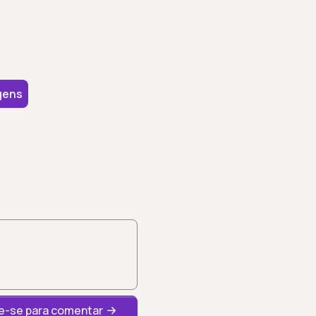
gens
-se para comentar