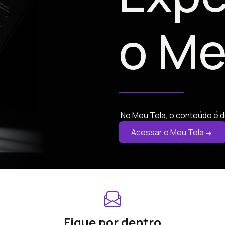
o Me
No Meu Tela, o conteúdo é d
Acessar o Meu Tela
Fique por dentro