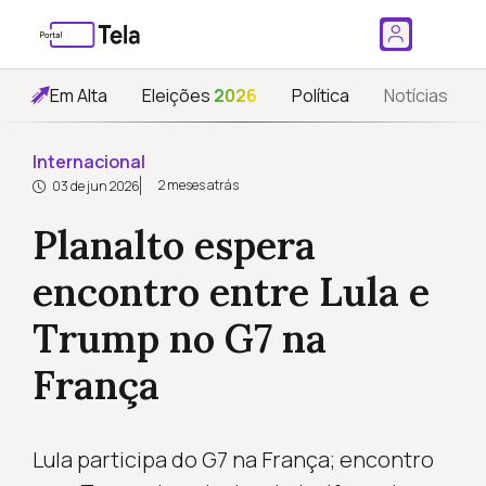
Em Alta
Eleições
2026
Política
Notícias
Internacional
2 meses atrás
03 de jun 2026
Planalto espera
encontro entre Lula e
Trump no G7 na
França
Lula participa do G7 na França; encontro