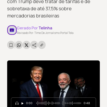
com Trump deve tratar de tarifas e de
sobretaxa de até 37,5% sobre
mercadorias brasileiras
Gerado Por
Telinha
Revisado Por: Time De Jornalismo Portal Tela
0:00
0:48