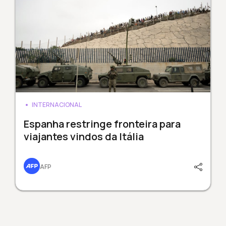
INTERNACIONAL
Espanha restringe fronteira para
viajantes vindos da Itália
AFP