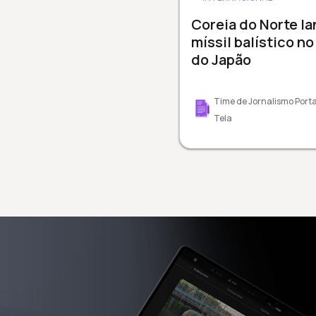
Coreia do Norte la
míssil balístico no
do Japão
Time de Jornalismo Porta
Tela