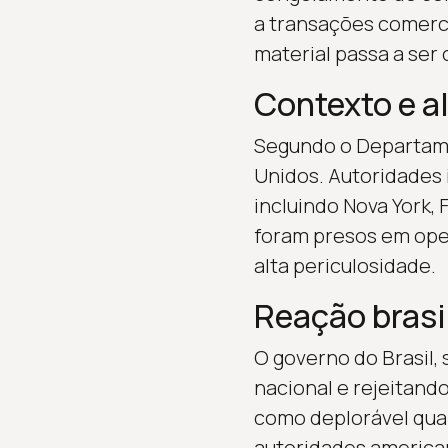
a transações comerci
material passa a ser 
Contexto e a
Segundo o Departame
Unidos. Autoridades 
incluindo Nova York,
foram presos em oper
alta periculosidade.
Reação brasi
O governo do Brasil, 
nacional e rejeitando
como deplorável qua
autoridades american