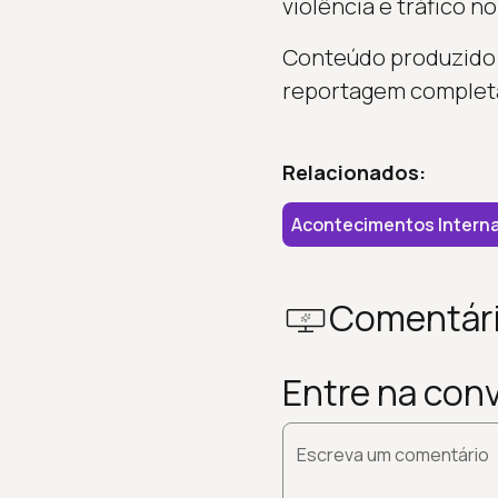
violência e tráfico no
Conteúdo produzido a
reportagem complet
Relacionados:
Acontecimentos Interna
Comentár
Entre na con
Escreva um comentário