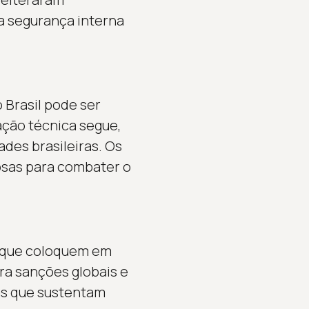
a segurança interna
 Brasil pode ser
ação técnica segue,
des brasileiras. Os
rosas para combater o
s que coloquem em
ra sanções globais e
as que sustentam