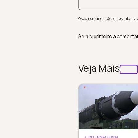
Os comentários não representam a op
Seja o primeiro a comenta
Veja Mais
INTERNACIONAL