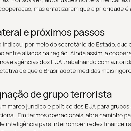
ooperação, mas enfatizaram que a prioridade é 
ateral e próximos passos
indicou, por meio do secretário de Estado, que o
 entre aliados na região. Ainda assim, a cooper
nove agências dos EUA trabalhando com autorida
ctativa de que o Brasil adote medidas mais rigo
gnação de grupo terrorista
um marco jurídico e político dos EUA para grupo
cional. Em termos operacionais, abre caminho pa
 inteligência para interromper redes financeir