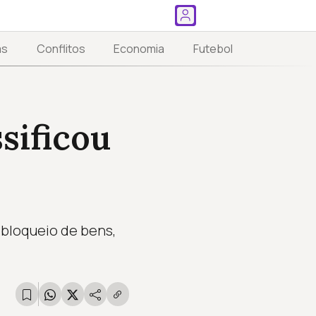
as
Conflitos
Economia
Futebol
sificou
bloqueio de bens,