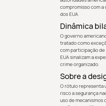
compromisso com a c
dos EUA.
Dinâmica bil
O governo americano 
tratado como exceção
com participação de 
EUA sinalizam a expe
crime organizado.
Sobre a desi
O rótulo representa 
risco a segurança na
uso de mecanismos de