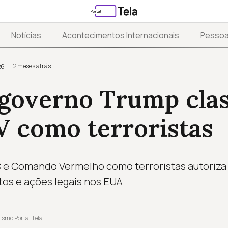
Notícias
Acontecimentos Internacionais
Pesso
2 meses atrás
26
governo Trump clas
V como terroristas
 e Comando Vermelho como terroristas autoriza 
os e ações legais nos EUA
ismo Portal Tela