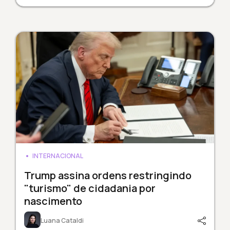
INTERNACIONAL
Trump assina ordens restringindo
"turismo" de cidadania por
nascimento
Luana Cataldi