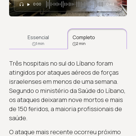
0:00
0:48
Essencial
Completo
1 min
2 min
Três hospitais no sul do Líbano foram
atingidos por ataques aéreos de forças
israelenses em menos de uma semana.
Segundo o ministério da Saúde do Líbano,
os ataques deixaram nove mortos e mais
de 150 feridos, a maioria profissionais de
saúde.
O ataque mais recente ocorreu próximo