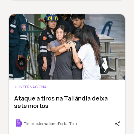
INTERNACIONAL
Ataque a tiros na Tailândia deixa
sete mortos
Time de Jornalismo Portal Tela