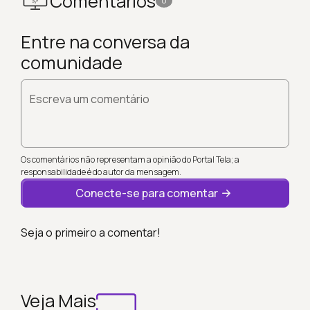
Comentários
0
Entre na conversa da
comunidade
Escreva um comentário
Os comentários não representam a opinião do Portal Tela; a
responsabilidade é do autor da mensagem.
Conecte-se para comentar
Seja o primeiro a comentar!
Veja Mais