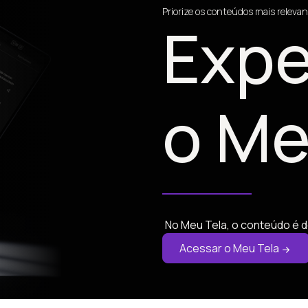
Priorize os conteúdos mais relevan
Expe
o Me
No Meu Tela, o conteúdo é d
Acessar o Meu Tela