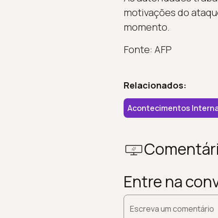
motivações do ataque
momento.
Fonte: AFP
Relacionados:
Acontecimentos Interna
Comentár
Entre na con
Escreva um comentário