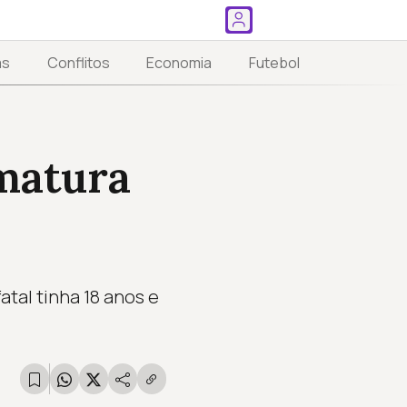
as
Conflitos
Economia
Futebol
rmatura
atal tinha 18 anos e