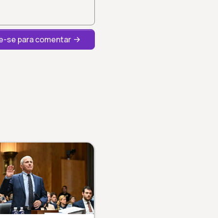
-se para comentar