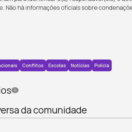
. Não há informações oficiais sobre condenaçõe
cionais
Conflitos
Escolas
Notícias
Polícia
ios
0
versa da comunidade