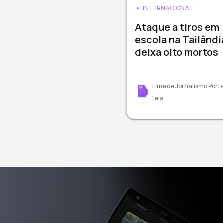
INTERNACIONAL
Ataque a tiros em
escola na Tailândi
deixa oito mortos
Time de Jornalismo Porta
Tela