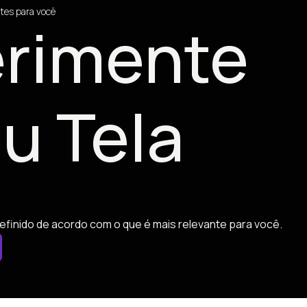
tes para você
rimente
u Tela
efinido de acordo com o que é mais relevante para você.