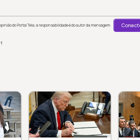
Conecte
inião do Portal Tela; a responsabilidade é do autor da mensagem.
r!