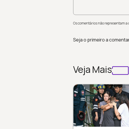
Os comentários não representam a op
Seja o primeiro a comenta
Veja Mais