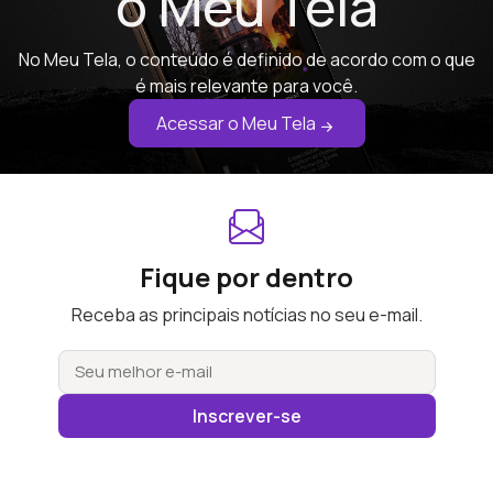
o Meu Tela
No Meu Tela, o conteúdo é definido de acordo com o que
é mais relevante para você.
Acessar o Meu Tela
Fique por dentro
Receba as principais notícias no seu e-mail.
Inscrever-se