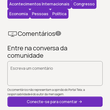
Acontecimentos Internacionais
Congresso
Economia
Pessoas
Política
Comentários
0
Entre na conversa da
comunidade
Escreva um comentário
Os comentários não representam a opinião do Portal Tela; a
responsabilidade é do autor da mensagem.
Conecte-se para comentar