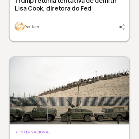
Trump retoma tentativa de demitir
Lisa Cook, diretora do Fed
Reuters
INTERNACIONAL