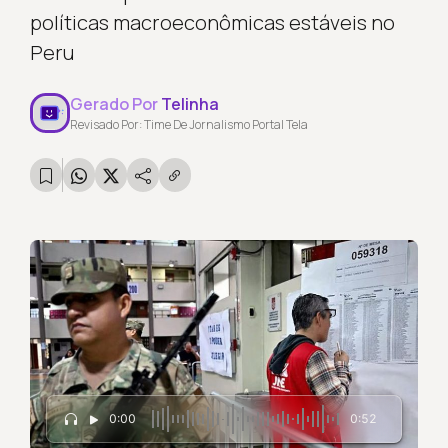
políticas macroeconômicas estáveis no
Peru
Gerado Por
Telinha
Revisado Por: Time De Jornalismo Portal Tela
0:00
0:52