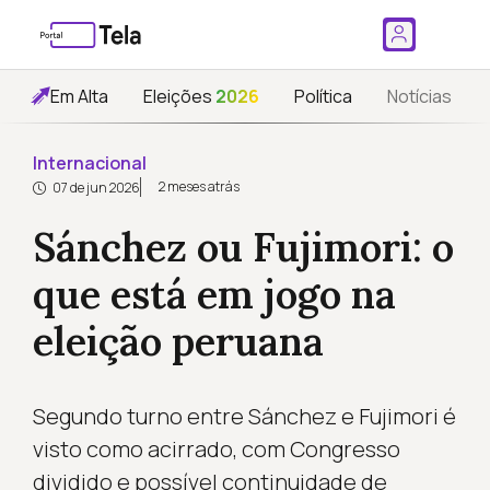
Em Alta
Eleições
2026
Política
Notícias
Internacional
2 meses atrás
07 de jun 2026
Sánchez ou Fujimori: o
que está em jogo na
eleição peruana
Segundo turno entre Sánchez e Fujimori é
visto como acirrado, com Congresso
dividido e possível continuidade de