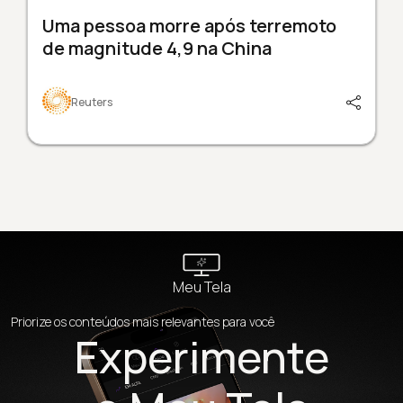
Uma pessoa morre após terremoto
de magnitude 4,9 na China
Reuters
Meu Tela
Priorize os conteúdos mais relevantes para você
Experimente