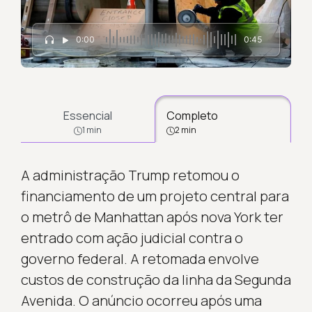
0:00
0:45
Essencial
Completo
1 min
2 min
A administração Trump retomou o
financiamento de um projeto central para
o metrô de Manhattan após nova York ter
entrado com ação judicial contra o
governo federal. A retomada envolve
custos de construção da linha da Segunda
Avenida. O anúncio ocorreu após uma