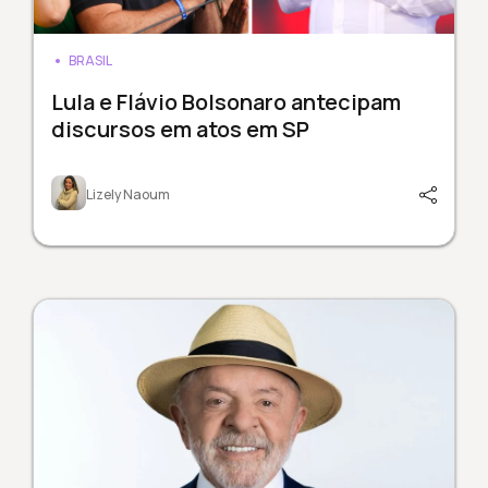
BRASIL
Lula e Flávio Bolsonaro antecipam
discursos em atos em SP
Lizely Naoum