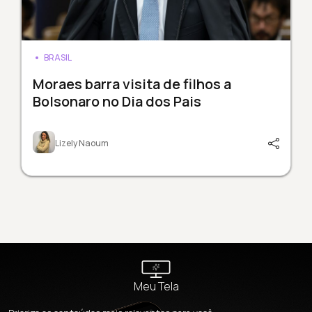
BRASIL
Moraes barra visita de filhos a
Bolsonaro no Dia dos Pais
Lizely Naoum
Meu Tela