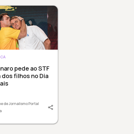
ICA
onaro pede ao STF
a dos filhos no Dia
ais
e de Jornalismo Portal
a