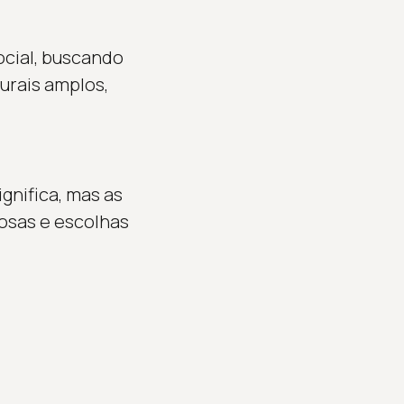
ocial, buscando
urais amplos,
gnifica, mas as
iosas e escolhas