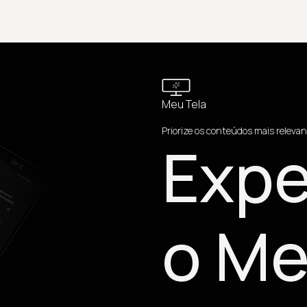
Meu Tela
Priorize os conteúdos mais relevan
Expe
o Me