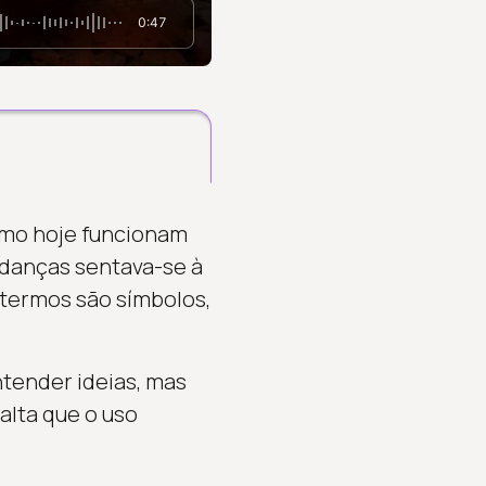
0:47
omo hoje funcionam
udanças sentava-se à
 termos são símbolos,
tender ideias, mas
alta que o uso