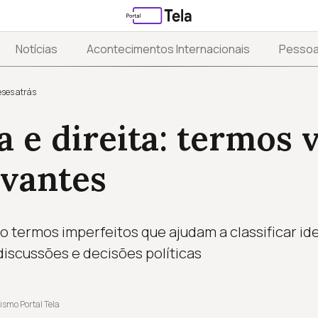
Notícias
Acontecimentos Internacionais
Pesso
ses atrás
 e direita: termos v
evantes
ão termos imperfeitos que ajudam a classificar id
iscussões e decisões políticas
ismo Portal Tela