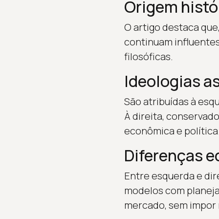
Origem histó
O artigo destaca que,
continuam influentes,
filosóficas.
Ideologias a
São atribuídas à esq
À direita, conservado
econômica e política
Diferenças e
Entre esquerda e dir
modelos com planejam
mercado, sem impor m