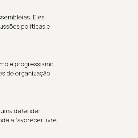
ssembleias. Eles
ussões políticas e
smo e progressismo.
ões de organização
stuma defender
de a favorecer livre