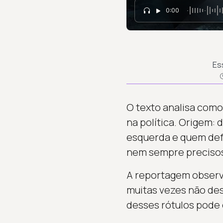
0:00
Es
O texto analisa como
na política. Origem:
esquerda e quem defe
nem sempre preciso
A reportagem observa
muitas vezes não des
desses rótulos pode 