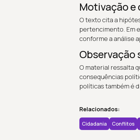
Motivação e 
O texto cita a hipót
pertencimento. Em es
conforme a análise 
Observação s
O material ressalta 
consequências políti
políticas também é d
Relacionados:
Cidadania
Conflitos