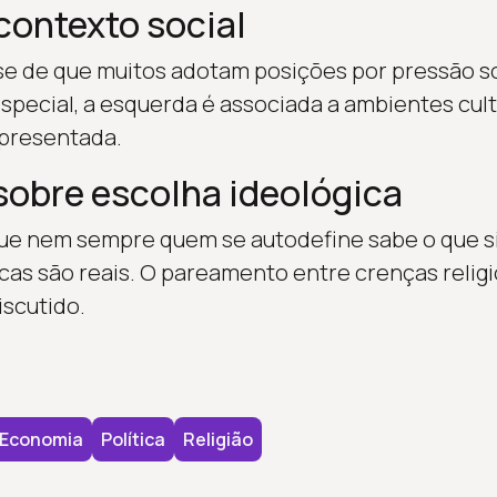
contexto social
ese de que muitos adotam posições por pressão s
pecial, a esquerda é associada a ambientes cult
apresentada.
obre escolha ideológica
que nem sempre quem se autodefine sabe o que si
cas são reais. O pareamento entre crenças relig
iscutido.
Economia
Política
Religião