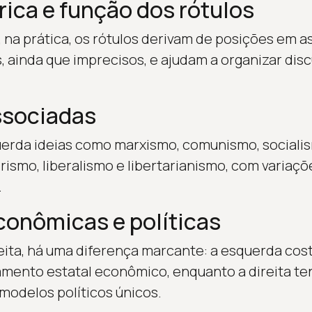
rica e função dos rótulos
 na prática, os rótulos derivam de posições em a
 ainda que imprecisos, e ajudam a organizar disc
ssociadas
uerda ideias como marxismo, comunismo, sociali
rismo, liberalismo e libertarianismo, com variaç
.
conômicas e políticas
eita, há uma diferença marcante: a esquerda co
ento estatal econômico, enquanto a direita ten
odelos políticos únicos.