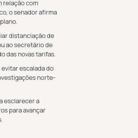
m relação com
o, o senador afirma
plano.
iar distanciação de
ou ao secretário de
o das novas tarifas.
 evitar escalada do
investigações norte-
a esclarecer a
ros para avançar
.