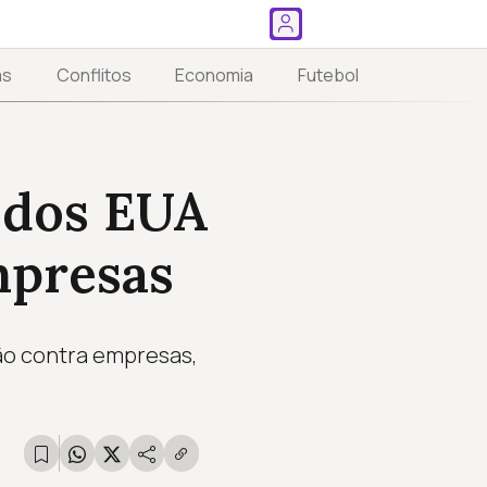
as
Conflitos
Economia
Futebol
o dos EUA
mpresas
não contra empresas,