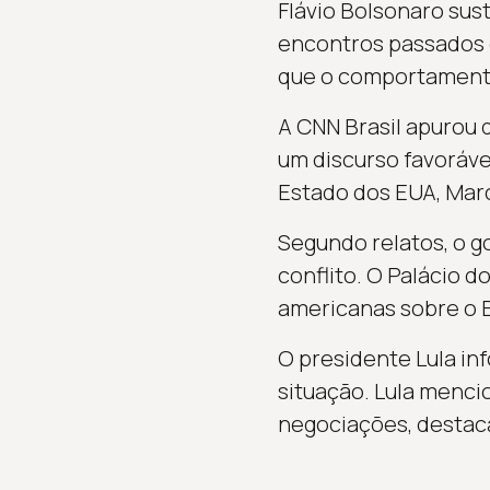
Flávio Bolsonaro sus
encontros passados 
que o comportamento 
A CNN Brasil apurou 
um discurso favorável
Estado dos EUA, Marc
Segundo relatos, o g
conflito. O Palácio d
americanas sobre o B
O presidente Lula i
situação. Lula menci
negociações, destaca