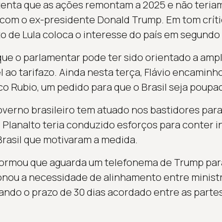
tenta que as ações remontam a 2025 e não teria
com o ex-presidente Donald Trump. Em tom crític
de Lula coloca o interesse do país em segundo 
que o parlamentar pode ter sido orientado a ampl
 ao tarifazo. Ainda nesta terça, Flávio encaminh
o Rubio, um pedido para que o Brasil seja poupad
overno brasileiro tem atuado nos bastidores para
o Planalto teria conduzido esforços para conter 
rasil que motivaram a medida.
nformou que aguarda um telefonema de Trump par
onou a necessidade de alinhamento entre minist
ndo o prazo de 30 dias acordado entre as partes