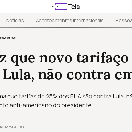
Notícias
Acontecimentos Internacionais
Pesso
eses atrás
iz que novo tarifaç
 Lula, não contra e
rma que tarifas de 25% dos EUA são contra Lula, 
nto anti-americano do presidente
ismo Portal Tela