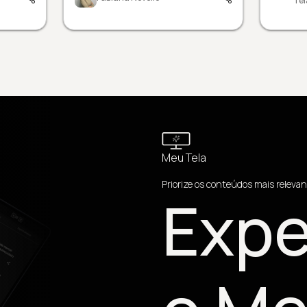
Tel
Meu Tela
Priorize os conteúdos mais relevan
Expe