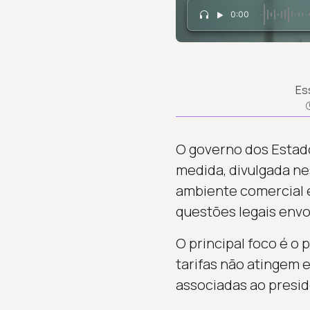
0:00
Es
O governo dos Estado
medida, divulgada ne
ambiente comercial en
questões legais envo
O principal foco é o 
tarifas não atingem e
associadas ao preside