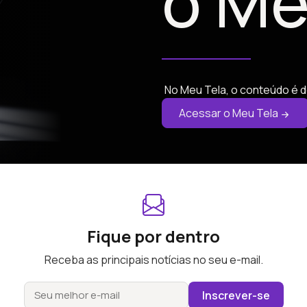
o Me
No Meu Tela, o conteúdo é d
Acessar o Meu Tela
Fique por dentro
Receba as principais notícias no seu e-mail.
Inscrever-se