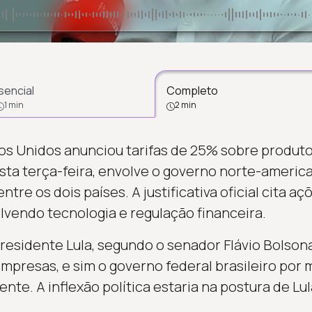
sencial
Completo
1 min
2 min
s Unidos anunciou tarifas de 25% sobre produtos
sta terça-feira, envolve o governo norte-americ
tre os dois países. A justificativa oficial cita aç
lvendo tecnologia e regulação financeira.
presidente Lula, segundo o senador Flávio Bolsona
mpresas, e sim o governo federal brasileiro por 
nte. A inflexão política estaria na postura de Lu