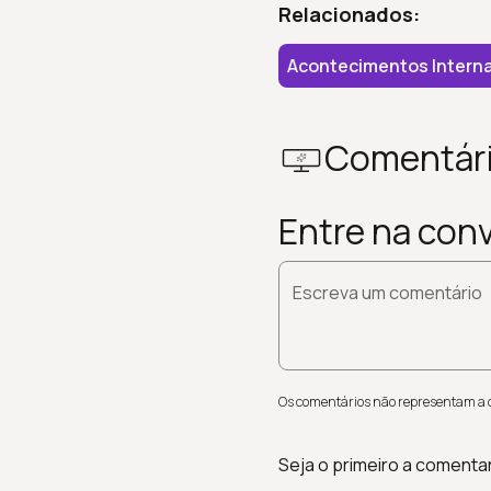
Relacionados:
Acontecimentos Interna
Comentár
Entre na con
Escreva um comentário
Os comentários não representam a op
Seja o primeiro a comenta