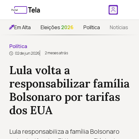
Em Alta
Eleições
2026
Política
Notícias
Política
2 meses atrás
02 de jun 2026
Lula volta a
responsabilizar família
Bolsonaro por tarifas
dos EUA
Lula responsabiliza a família Bolsonaro