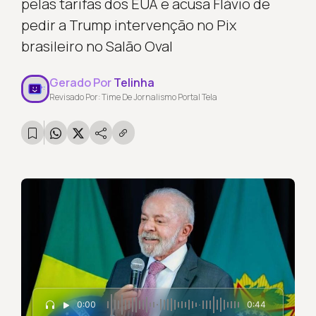
pelas tarifas dos EUA e acusa Flávio de
pedir a Trump intervenção no Pix
brasileiro no Salão Oval
Gerado Por
Telinha
Revisado Por: Time De Jornalismo Portal Tela
0:00
0:44